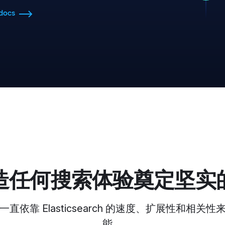
docs
造任何搜索体验奠定坚实
直依靠 Elasticsearch 的速度、扩展性和相关
能。