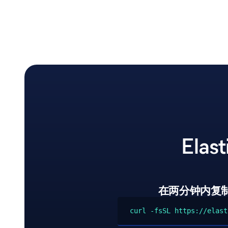
Ela
在两分钟内复
curl -fsSL https://elast