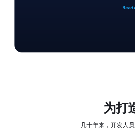
Read 
为打
几十年来，开发人员一