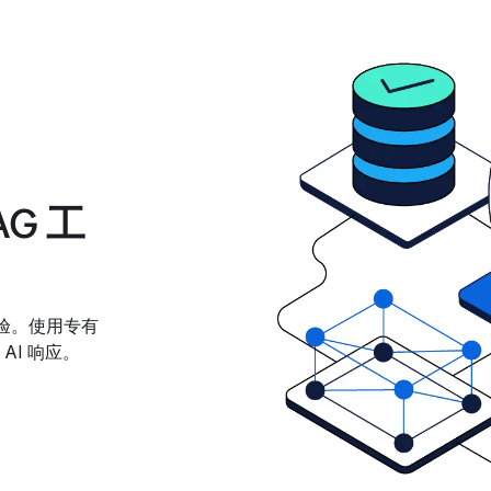
RAG 工
 体验。使用专有
I 响应。