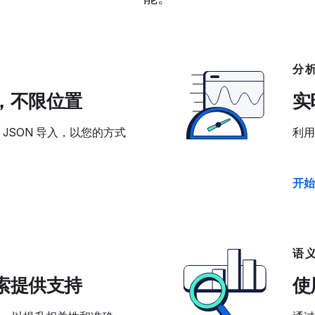
分
，不限位置
实
 JSON 导入，以您的方式
利用
开始
语
索提供支持
使