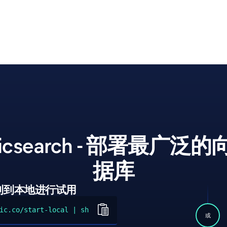
sticsearch - 部署最广泛
据库
制到本地进行试用
ic.co/start-local | sh
或