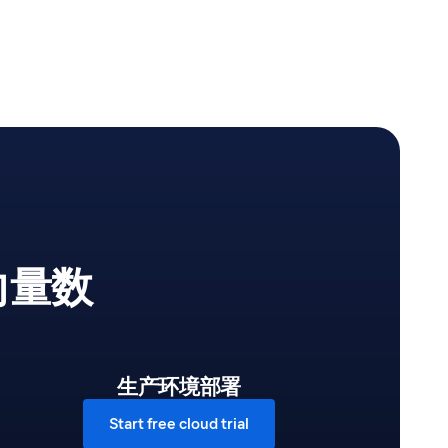
的向量数
生产环境部署
Start free cloud trial