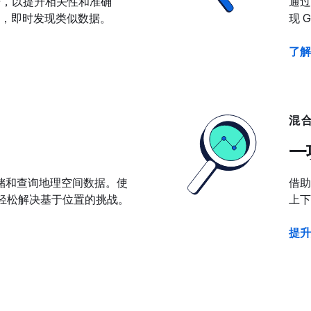
有数据，以提升相关性和准确
通过原
，即时发现类似数据。
现 
了解
混
一
快速度存储和查询地理空间数据。使
借助
，并轻松解决基于位置的挑战。
上下
提升