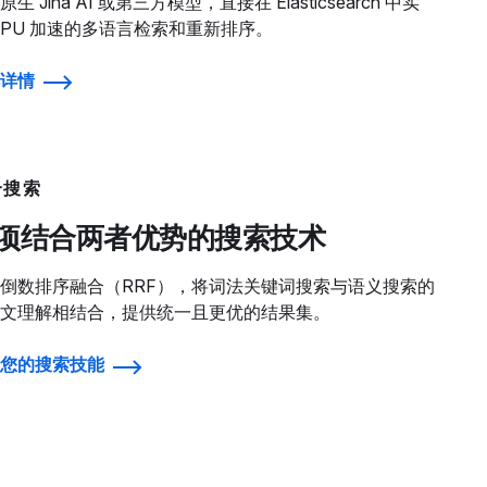
生 Jina AI 或第三方模型，直接在 Elasticsearch 中实
GPU 加速的多语言检索和重新排序。
详情
合搜索
项结合两者优势的搜索技术
倒数排序融合（RRF），将词法关键词搜索与语义搜索的
文理解相结合，提供统一且更优的结果集。
您的搜索技能