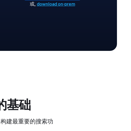
或
,
download on-prem
的基础
性来构建最重要的搜索功