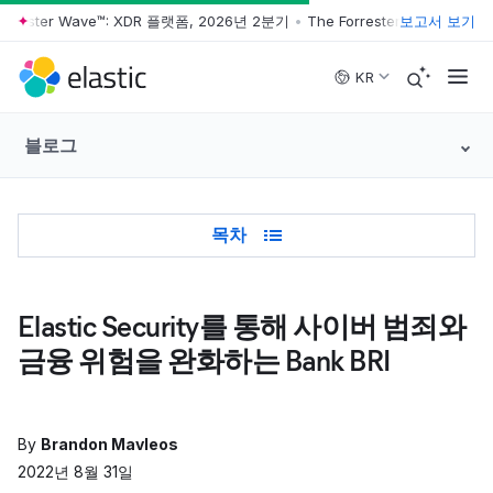
rrester Wave™: XDR 플랫폼, 2026년 2분기
•
The Forrester Wave™: XD
보고서 보기
Skip to main content
KR
블로그
Table of Contents
목차
Elastic Security를 통해 사이버 범죄와
금융 위험을 완화하는 Bank BRI
By
Brandon Mavleos
2022년 8월 31일