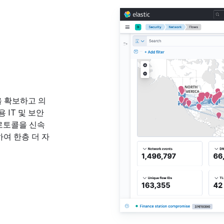
 확보하고 의
 IT 및 보안
 프로토콜을 신속
하여 한층 더 자