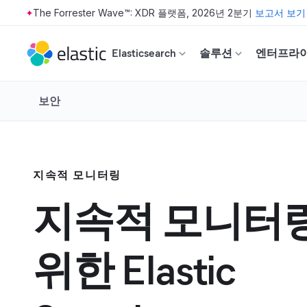
The Forrester Wave™: XDR 플랫폼, 2026년 2분기
보고서 보기
Skip to main content
Elasticsearch
솔루션
엔터프라
보안
지속적 모니터링
지속적 모니터
위한 Elastic