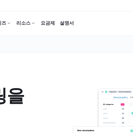
이즈
리소스
요금제
설명서
링을