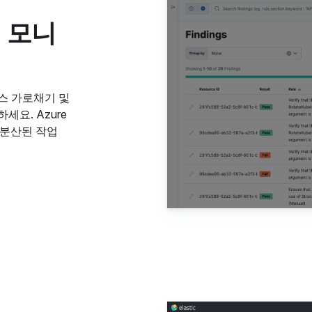
 모니
소스 가로채기 및
요. Azure
 분산된 작업