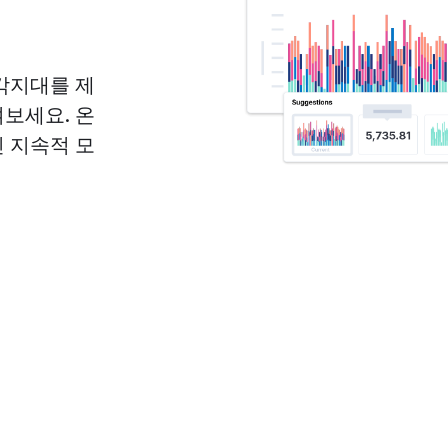
각지대를 제
보세요. 온
 지속적 모