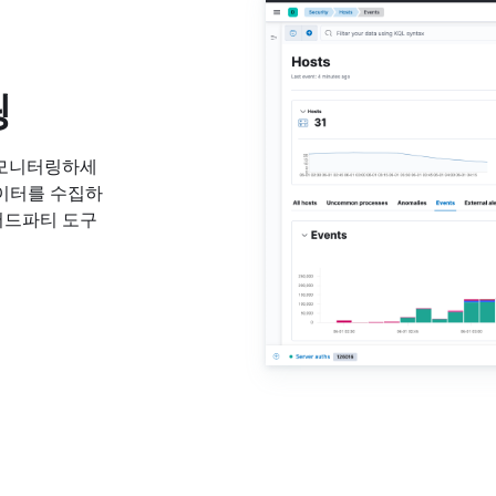
링
 모니터링하세
 데이터를 수집하
서드파티 도구