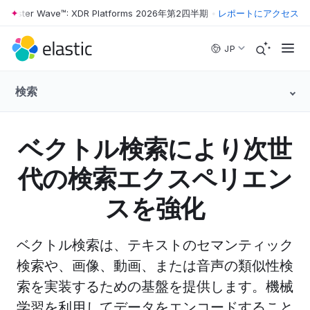
ester Wave™: XDR Platforms 2026年第2四半期
•
The Forrester Wave™:
レポートにアクセス
Skip to main content
JP
検索
ベクトル検索により次世
代の検索エクスペリエン
スを強化
ベクトル検索は、テキストのセマンティック
検索や、画像、動画、または音声の類似性検
索を実装するための基盤を提供します。機械
学習を利用してデータをエンコードすること