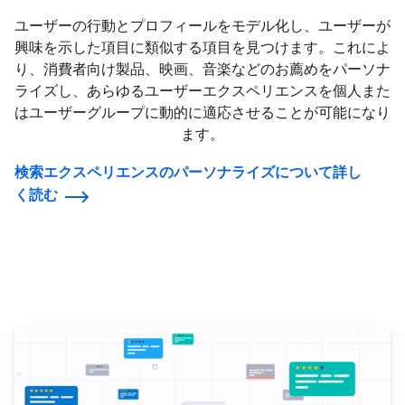
ユーザーの行動とプロフィールをモデル化し、ユーザーが
興味を示した項目に類似する項目を見つけます。これによ
り、消費者向け製品、映画、音楽などのお薦めをパーソナ
ライズし、あらゆるユーザーエクスペリエンスを個人また
はユーザーグループに動的に適応させることが可能になり
ます。
検索エクスペリエンスのパーソナライズについて詳し
く読む
NLPを苦もなく使用する