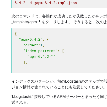
6.4.2 -d @apm-6.4.2.tmpl.json
次のコマンドは、各操作が成功したか失敗したかをレポ
_template/apm-* をクエリします。 そうすると
{
"apm-6.4.2"
:
{
"order"
:
1
,
"index_patterns"
:
[
"apm-6.4.2-*"
],
...
インデックスパターンが、前のLogstashのステッ
ジョン情報が含まれていることにも注意してください。
1.Logstashに接続しているAPMサーバーとまった
返される。