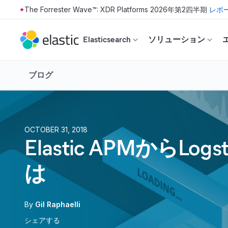
The Forrester Wave™: XDR Platforms 2026年第2四半期
レポ
Skip to main content
Elasticsearch
ソリューション
ブログ
OCTOBER 31, 2018
Elastic APMから
は
By
Gil Raphaelli
シェアする