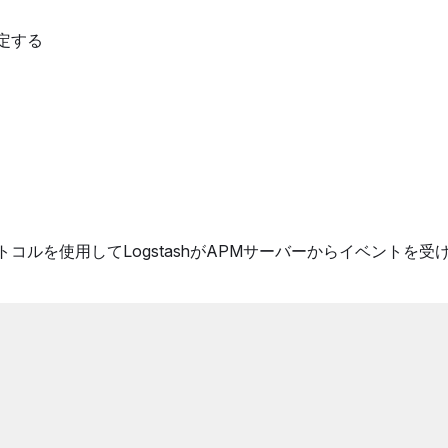
設定する
kプロトコルを使用してLogstashがAPMサーバーからイベントを