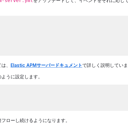
をアップデートして、イベントをそれに応じ
m-server.yml
ては、
Elastic APMサーバードキュメント
で詳しく説明していま
のように設定します。
hに直接フローし続けるようになります。