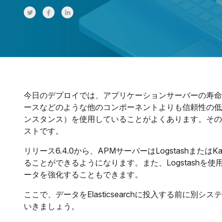
Share on Twitter
Share on Facebook
Share on LinkedInr
今日のデプロイでは、アプリケーションサーバーの寿命
ースなどのような他のコンポーネントよりも信頼性の低
ンスタンス）を使用していることがよくあります。その
ストです。
リリース6.4.0から、APMサーバーはLogstashま
ることができるようになります。また、Logstashを使
ータを強化することもできます。
ここで、データをElasticsearchに投入する前に
いきましょう。