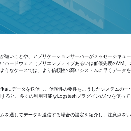
が短いことや、アプリケーションサーバーがメッセージキュー
いハードウェア（プリエンプティブあるいは低優先度のVM、
ようなケースでは、より信頼性の高いシステムに早くデータを
たはKafkaにデータを送信し、信頼性の要件をこうしたシステムの
用すると、多くの利用可能なLogstashプラグインの1つを使って
別システムを通してデータを送信する場合の設定を紹介し、注意点を