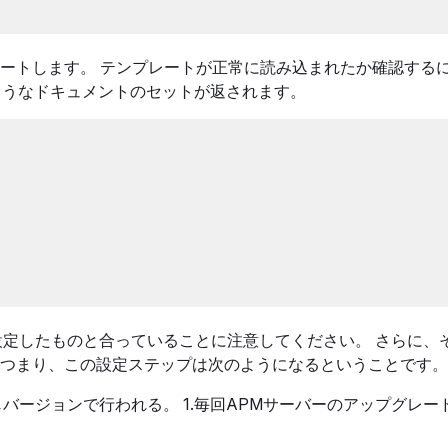
ートします。 テンプレートが正常に読み込まれたか確認する
、次のようなドキュメントのセットが返されます。
プで設定したものと合っていることに注意してください。 さらに、
つまり、この設定ステップは次のようになるということです。
く同じバージョンで行われる。 1.毎回APMサーバーのアップグレ