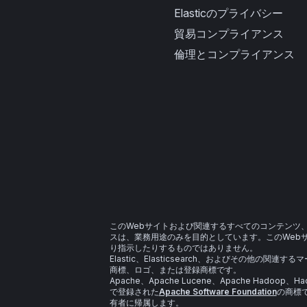
Elasticのプライバシー
貿易コンプライアンス
倫理とコンプライアンス
このWebサイトおよび関連するすべてのコンテンツ
スは、業務用途のみを目的としています。このWeb
り指示したりするものではありません。
Elastic、Elasticsearch、およびその他の関連する
商標、ロゴ、または登録商標です。
Apache、Apache Lucene、Apache Had
で登録された
Apache Software Foundation
の商標
有者に帰属します。