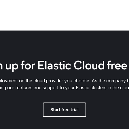
 up for Elastic Cloud free 
deployment on the cloud provider you choose. As the company 
ring our features and support to your Elastic clusters in the clou
Start free trial