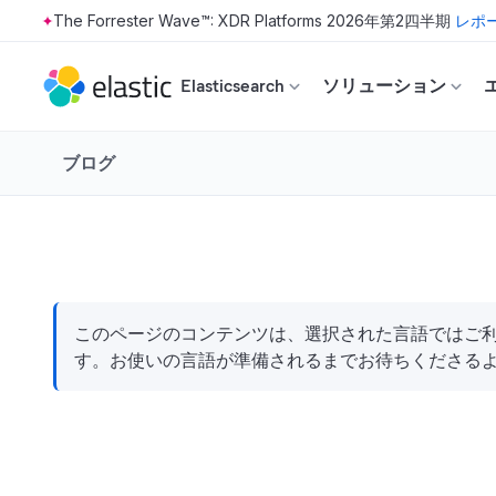
The Forrester Wave™: XDR Platforms 2026年第2四半期
レポ
Skip to main content
Elasticsearch
ソリューション
ブログ
このページのコンテンツは、選択された言語ではご利用
す。お使いの言語が準備されるまでお待ちくださる