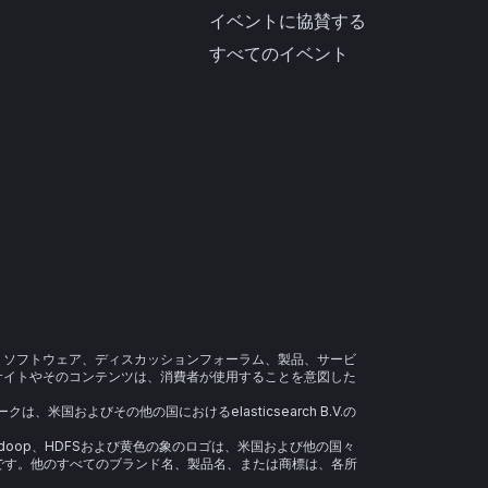
イベントに協賛する
すべてのイベント
、ソフトウェア、ディスカッションフォーラム、製品、サービ
サイトやそのコンテンツは、消費者が使用することを意図した
マークは、米国およびその他の国におけるelasticsearch B.V.の
oop、Hadoop、HDFSおよび黄色の象のロゴは、米国および他の国々
です。他のすべてのブランド名、製品名、または商標は、各所