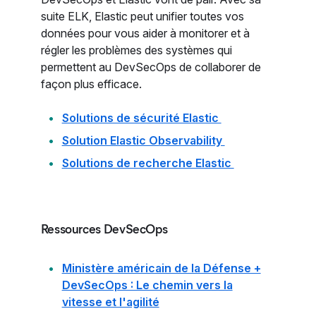
suite ELK, Elastic peut unifier toutes vos
données pour vous aider à monitorer et à
régler les problèmes des systèmes qui
permettent au DevSecOps de collaborer de
façon plus efficace.
Solutions de sécurité Elastic
Solution Elastic Observability
Solutions de recherche Elastic
Ressources DevSecOps
Ministère américain de la Défense +
DevSecOps : Le chemin vers la
vitesse et l'agilité