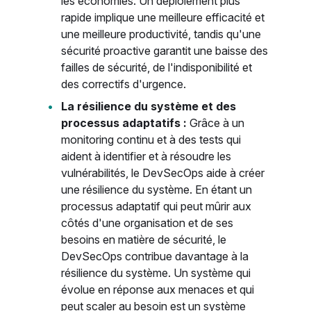
les économies. Un déploiement plus
rapide implique une meilleure efficacité et
une meilleure productivité, tandis qu'une
sécurité proactive garantit une baisse des
failles de sécurité, de l'indisponibilité et
des correctifs d'urgence.
La résilience du système et des
processus adaptatifs :
Grâce à un
monitoring continu et à des tests qui
aident à identifier et à résoudre les
vulnérabilités, le DevSecOps aide à créer
une résilience du système. En étant un
processus adaptatif qui peut mûrir aux
côtés d'une organisation et de ses
besoins en matière de sécurité, le
DevSecOps contribue davantage à la
résilience du système. Un système qui
évolue en réponse aux menaces et qui
peut scaler au besoin est un système