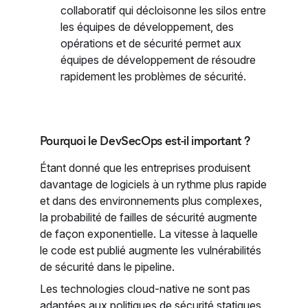
collaboratif qui décloisonne les silos entre
les équipes de développement, des
opérations et de sécurité permet aux
équipes de développement de résoudre
rapidement les problèmes de sécurité.
Pourquoi le DevSecOps est-il important ?
Étant donné que les entreprises produisent
davantage de logiciels à un rythme plus rapide
et dans des environnements plus complexes,
la probabilité de failles de sécurité augmente
de façon exponentielle. La vitesse à laquelle
le code est publié augmente les vulnérabilités
de sécurité dans le pipeline.
Les technologies cloud-native ne sont pas
adaptées aux politiques de sécurité statiques.