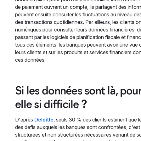
de paiement ouvrent un compte, ils partagent des inform
peuvent ensuite consulter les fluctuations au niveau de
des transactions quotidiennes. Par ailleurs, les clients o
numériques pour consulter leurs données financières, de
passant par les logiciels de planification fiscale et fina
tous ces éléments, les banques peuvent avoir une vue 
leurs clients et sur les produits et services financiers do
ces données.
Si les données sont là, pou
elle si difficile ?
D'après
Deloitte
, seuls 30 % des clients estiment que l
des défis auxquels les banques sont confrontées, c'est de
structurées et non structurées nécessaires venant de so