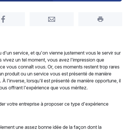
Share on Facebook
Share by Email
Print this pa
d'un service, et qu'on vienne justement vous le servir sur
us vivez un tel moment, vous avez l'impression que
ance vous connaît
vous
. Or, ces moments restent trop rares
n produit ou un service vous est présenté de manière
À l'inverse, lorsqu'il est présenté de manière opportune, il
 vous offrant l'expérience que vous méritez.
er votre entreprise à proposer ce type d'expérience
blement une assez bonne idée de la façon dont la