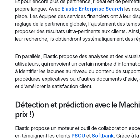
Et pour encore plus de pertinence, l'idéal est de permet
propre langue. Avec
Elastic Enterprise Search
les nou
place. Les équipes des services financiers ont à leur di
réglage de la pertinence globale, l'ajustement des temps
proposer des résultats ultra-pertinents aux clients. Ains
leur recherche, ils obtiendront systématiquement des r
En parallèle, Elastic propose des analyses et des visual
utilisateurs, qui renvoient un certain nombre d'informat
à identifier les lacunes au niveau du contenu de support 
procédures explicatives ou d'autres documents d'aide, c
et d'améliorer la satisfaction client.
Détection et prédiction avec le Machin
prix !)
Elastic propose un moteur et outil de collaboration exc
en témoignent les clients
PSCU
et
Softbank
. Grâce à l