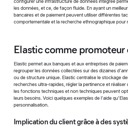
configurer une infrastructure de données intégrée permett
les données, et ce, de façon fluide. En ayant un meille
bancaires et de paiement peuvent utiliser différentes t
comportementale et la recherche ethnographique pour mie
Elastic comme promoteur d
Elastic permet aux banques et aux entreprises de paiem
regrouper les données collectées sur des dizaines d'anné
ou de structure unique. Elastic centralise le stockage 
recherches ultra-rapides, régler la pertinence et réaliser
les fonctions techniques et non techniques peuvent opti
leurs besoins. Voici quelques exemples de l'aide qu'Ela
personnalisation.
Implication du client grâce à des sys