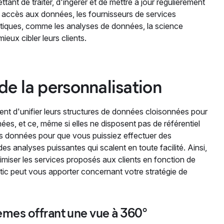
ant de traiter, d'ingérer et de mettre à jour régulièrement
ur accès aux données, les fournisseurs de services
actiques, comme les analyses de données, la science
ux cibler leurs clients.
e la personnalisation
ent d'unifier leurs structures de données cloisonnées pour
es, et ce, même si elles ne disposent pas de référentiel
des données pour que vous puissiez effectuer des
 des analyses puissantes qui scalent en toute facilité. Ainsi,
miser les services proposés aux clients en fonction de
stic peut vous apporter concernant votre stratégie de
tèmes offrant une vue à 360°