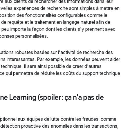
tre aux clients de rechercher des informations dans leur
velles expériences de recherche sont simples à mettre en
sposition des fonctionnalités configurables comme le
 de requête et le traitement en langage naturel afin de
i, peu importe la façon dont les clients s'y prennent avec
éponses personnalisées.
isations robustes basées sur l'activité de recherche des
ions intéressantes. Par exemple, les données peuvent aider
technique. Il sera ainsi possible de créer d'autres
e qui permettra de réduire les coûts du support technique
e Learning (spoiler : ça n'a pas de
eptionnel aux équipes de lutte contre les fraudes, comme
a détection proactive des anomalies dans les transactions,