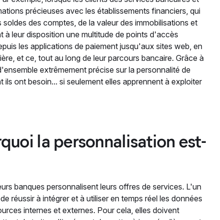
ations précieuses avec les établissements financiers, qui
s soldes des comptes, de la valeur des immobilisations et
nt à leur disposition une multitude de points d'accès
puis les applications de paiement jusqu'aux sites web, en
ncière, et ce, tout au long de leur parcours bancaire. Grâce à
d'ensemble extrêmement précise sur la personnalité de
nt ils ont besoin... si seulement elles apprennent à exploiter
rquoi la personnalisation est-
eurs banques personnalisent leurs offres de services. L'un
 réussir à intégrer et à utiliser en temps réel les données
urces internes et externes. Pour cela, elles doivent