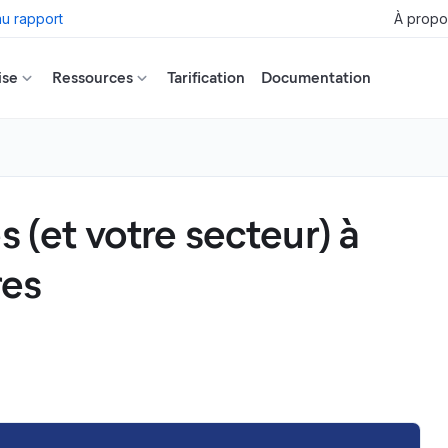
u rapport
À propo
ise
Ressources
Tarification
Documentation
s (et votre secteur) à
res