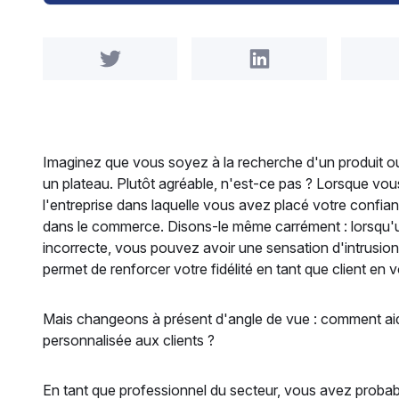
Share on Twitter
Share on LinkedIn
Imaginez que vous soyez à la recherche d'un produit ou 
un plateau. Plutôt agréable, n'est-ce pas ? Lorsque vo
l'entreprise dans laquelle vous avez placé votre confi
dans le commerce. Disons-le même carrément : lorsqu'u
incorrecte, vous pouvez avoir une sensation d'intrusion. 
permet de renforcer votre fidélité en tant que client en
Mais changeons à présent d'angle de vue : comment aid
personnalisée aux clients ?
En tant que professionnel du secteur, vous avez proba