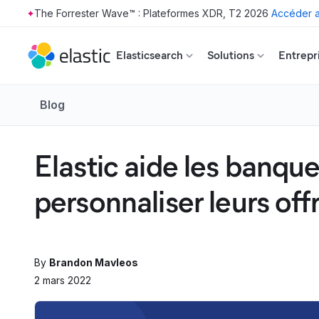
The Forrester Wave™ : Plateformes XDR, T2 2026
Accéder a
Skip to main content
Elasticsearch
Solutions
Entrepr
Blog
Elastic aide les banque
personnaliser leurs off
By
Brandon Mavleos
2 mars 2022