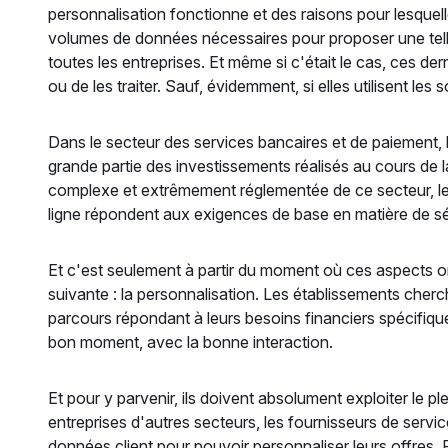
personnalisation fonctionne et des raisons pour lesquel
volumes de données nécessaires pour proposer une tell
toutes les entreprises. Et même si c'était le cas, ces d
ou de les traiter. Sauf, évidemment, si elles utilisent les s
Dans le secteur des services bancaires et de paiement, 
grande partie des investissements réalisés au cours de l
complexe et extrêmement réglementée de ce secteur, les
ligne répondent aux exigences de base en matière de séc
Et c'est seulement à partir du moment où ces aspects ont
suivante : la personnalisation. Les établissements cher
parcours répondant à leurs besoins financiers spécifique
bon moment, avec la bonne interaction.
Et pour y parvenir, ils doivent absolument exploiter le pl
entreprises d'autres secteurs, les fournisseurs de servi
données client pour pouvoir personnaliser leurs offres. 