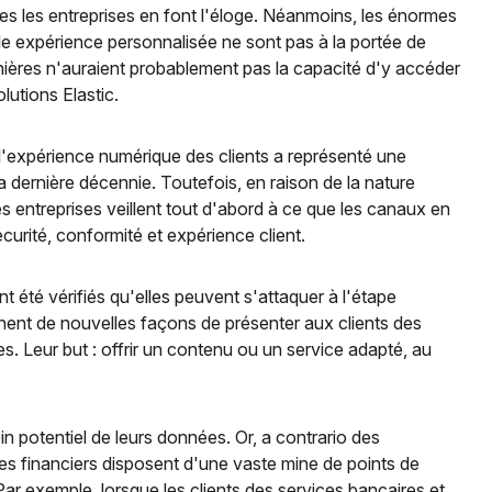
les les entreprises en font l'éloge. Néanmoins, les énormes
e expérience personnalisée ne sont pas à la portée de
ernières n'auraient probablement pas la capacité d'y accéder
olutions Elastic.
l'expérience numérique des clients a représenté une
a dernière décennie. Toutefois, en raison de la nature
 entreprises veillent tout d'abord à ce que les canaux en
urité, conformité et expérience client.
 été vérifiés qu'elles peuvent s'attaquer à l'étape
chent de nouvelles façons de présenter aux clients des
s. Leur but : offrir un contenu ou un service adapté, au
ein potentiel de leurs données. Or, a contrario des
ces financiers disposent d'une vaste mine de points de
Par exemple, lorsque les clients des services bancaires et