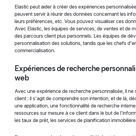
Elastic peut aider à créer des expériences personnalisé
peuvent servir à réunir des données concernant les infor
leurs préférences, etc. Vous pouvez visualiser ces donné
Avec Elastic, les équipes de services, de ventes et de ma
des parcours client plus personnels. Les équipes de dé
personnalisation des solutions, tandis que les chefs d'e
commercialisation.
Expériences de recherche personnalisé
web
Avec une expérience de recherche personnalisée, il ne 
client : il s'agit de comprendre son intention, et de là, 
une application, une fonctionnalité de recherche interne 
ressources sur mesure à ce client dans le but de l'infor
les taux de prêt, les services de planification immobiliè