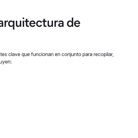
rquitectura de
s clave que funcionan en conjunto para recopilar,
luyen: