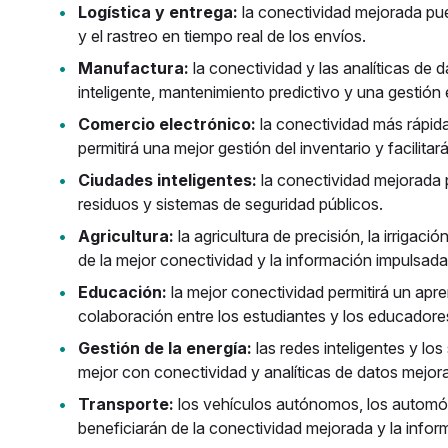
Logística y entrega:
la conectividad mejorada pued
y el rastreo en tiempo real de los envíos.
Manufactura:
la conectividad y las analíticas de
inteligente, mantenimiento predictivo y una gestión 
Comercio electrónico:
la conectividad más rápida
permitirá una mejor gestión del inventario y facilita
Ciudades inteligentes:
la conectividad mejorada p
residuos y sistemas de seguridad públicos.
Agricultura:
la agricultura de precisión, la irrigac
de la mejor conectividad y la información impulsada
Educación:
la mejor conectividad permitirá un apre
colaboración entre los estudiantes y los educadore
Gestión de la energía:
las redes inteligentes y lo
mejor con conectividad y analíticas de datos mejor
Transporte:
los vehículos autónomos, los automóvi
beneficiarán de la conectividad mejorada y la infor