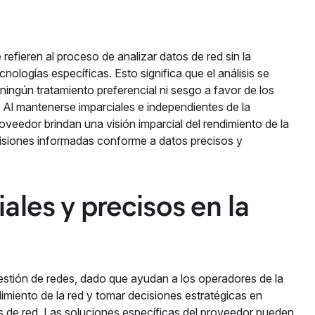
refieren al proceso de analizar datos de red sin la
cnologías específicas. Esto significa que el análisis se
ningún tratamiento preferencial ni sesgo a favor de los
 Al mantenerse imparciales e independientes de la
roveedor brindan una visión imparcial del rendimiento de la
ecisiones informadas conforme a datos precisos y
ales y precisos en la
gestión de redes, dado que ayudan a los operadores de la
ndimiento de la red y tomar decisiones estratégicas en
es de red. Las soluciones específicas del proveedor pueden