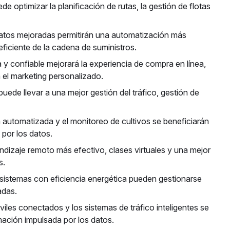
e optimizar la planificación de rutas, la gestión de flotas
 datos mejoradas permitirán una automatización más
eficiente de la cadena de suministros.
 y confiable mejorará la experiencia de compra en línea,
rá el marketing personalizado.
uede llevar a una mejor gestión del tráfico, gestión de
ión automatizada y el monitoreo de cultivos se beneficiarán
 por los datos.
ndizaje remoto más efectivo, clases virtuales y una mejor
s.
s sistemas con eficiencia energética pueden gestionarse
adas.
les conectados y los sistemas de tráfico inteligentes se
mación impulsada por los datos.