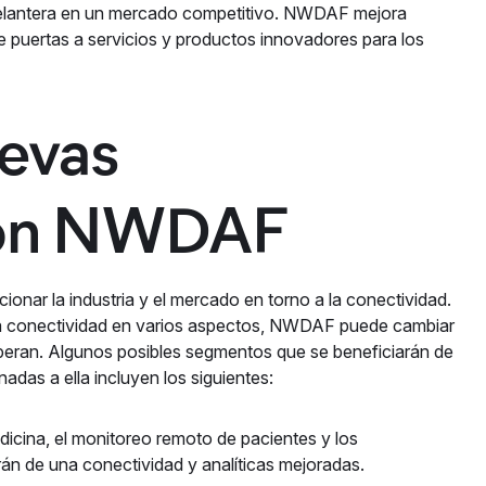
la delantera en un mercado competitivo. NWDAF mejora
e puertas a servicios y productos innovadores para los
evas
 con NWDAF
onar la industria y el mercado en torno a la conectividad.
 conectividad en varios aspectos, NWDAF puede cambiar
operan. Algunos posibles segmentos que se beneficiarán de
adas a ella incluyen los siguientes:
dicina, el monitoreo remoto de pacientes y los
rán de una conectividad y analíticas mejoradas.