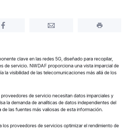
Share on Facebook
Share by Email
Print this pa
ente clave en las redes 5G, diseñado para recopilar,
res de servicio. NWDAF proporciona una vista imparcial de
 la visibilidad de las telecomunicaciones más allá de los
 proveedores de servicio necesitan datos imparciales y
lsa la demanda de analíticas de datos independientes del
e las fuentes más valiosas de esta información.
 los proveedores de servicios optimizar el rendimiento de