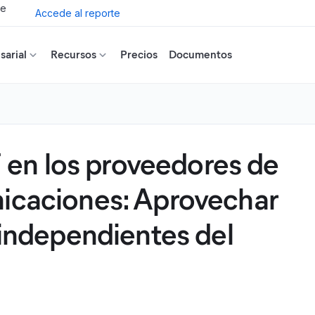
de
Accede al reporte
arial
Recursos
Precios
Documentos
en los proveedores de
nicaciones: Aprovechar
s independientes del