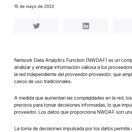
16 de mayo de 2023
Share on Twitter
Share on LinkedIn
Network Data Analytics Function (NWDAF) es un compon
analizar y entregar información valiosa a los proveedo
la red independiente del proveedor-proveedor, que amplía
casos de uso tradicionales.
A medida que aumentan las complejidades en la red, los
precisos para tomar decisiones informadas, lo que impu
proveedor. Los datos que proporciona NWDAF son una d
La toma de decisiones impulsada por los datos permite a