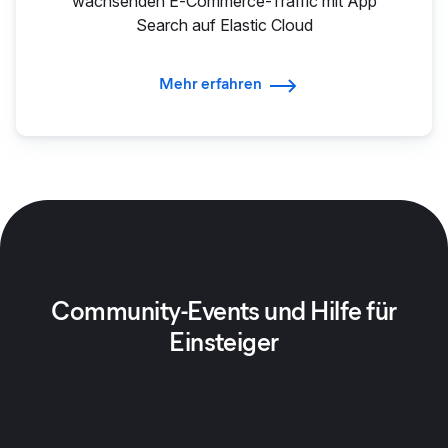
wachsenden E‑Commerce-Traffic mit App
Search auf Elastic Cloud
Mehr erfahren
Community-Events und Hilfe für
Einsteiger