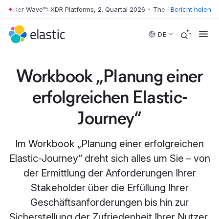
ester Wave™: XDR Platforms, 2. Quartal 2026
•
The Forrester Wave™: XD
Bericht holen
Skip to main content
DE
Workbook „Planung einer
erfolgreichen Elastic-
Journey“
Im Workbook „Planung einer erfolgreichen
Elastic-Journey“ dreht sich alles um Sie – von
der Ermittlung der Anforderungen Ihrer
Stakeholder über die Erfüllung Ihrer
Geschäftsanforderungen bis hin zur
Sicherstellung der Zufriedenheit Ihrer Nutzer.