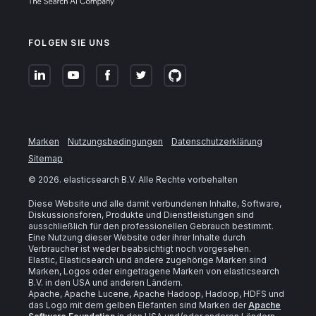
FOLGEN SIE UNS
Marken
Nutzungsbedingungen
Datenschutzerklärung
Sitemap
©
2026
. elasticsearch B.V. Alle Rechte vorbehalten
Diese Website und alle damit verbundenen Inhalte, Software,
Diskussionsforen, Produkte und Dienstleistungen sind
ausschließlich für den professionellen Gebrauch bestimmt.
Eine Nutzung dieser Website oder ihrer Inhalte durch
Verbraucher ist weder beabsichtigt noch vorgesehen.
Elastic, Elasticsearch und andere zugehörige Marken sind
Marken, Logos oder eingetragene Marken von elasticsearch
B.V. in den USA und anderen Ländern.
Apache, Apache Lucene, Apache Hadoop, Hadoop, HDFS und
das Logo mit dem gelben Elefanten sind Marken der
Apache