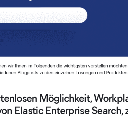
nen wir Ihnen im Folgenden die wichtigsten vorstellen möchten
schiedenen Blogposts zu den einzelnen Lösungen und Produkte
stenlosen Möglichkeit, Workpl
n Elastic Enterprise Search, 