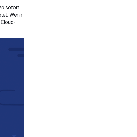
ab sofort
etet. Wenn
 Cloud-