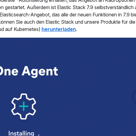
erate“-Autorisierung erhalten, das Angebot an Kaufoptionen
n gestartet. Außerdem ist Elastic Stack 7.9 selbstverständlich 
Elasticsearch-Angebot, das alle der neuen Funktionen in 7.9 bi
können Sie auch den Elastic Stack und unsere Produkte für die
oud auf Kubernetes)
herunterladen
.