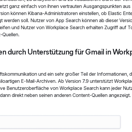
 jetzt ganz einfach von ihnen vertrauten Ausgangspunkten aus
ion können Kibana-Administratoren einstellen, ob Elastic Ente
 werden soll. Nutzer von App Search können ab dieser Versi
eifen und Nutzer von Workplace Search erhalten Zugriff auf To
-Quellen.
n durch Unterstützung für Gmail in Work
ftskommunikation und ein sehr großer Teil der Informationen, d
 siloartigen E‑Mail-Archiven. Ab Version 7.9 unterstützt Workp
uitive Benutzeroberfläche von Workplace Search kann jeder Nutz
dann direkt neben seinen anderen Content-Quellen angezeigt.