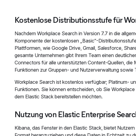
Kostenlose Distributionsstufe für W
Nachdem Workplace Search in Version 7.7 in die allgemein
Komponente der kostenlosen „Basic“-Distributionsstufe
Plattformen, wie Google Drive, Gmail, Salesforce, ShareP
gesamte Unternehmen gibt Ihrem Team einen deutlichen P
Connectors für alle unterstützten Content-Quellen, die M
Funktionen zur Gruppen- und Nutzerverwaltung sowie T
Workplace Search ist kostenlos verfügbar; Platinum- 
Funktionen. Sie können entscheiden, ob Sie Workplace Se
dem Elastic Stack bereitstellen möchten.
Nutzung von Elastic Enterprise Sear
Kibana, das Fenster in den Elastic Stack, bietet Nutzern
Format heranzuziehen und diese Daten in Echtzeit zu du