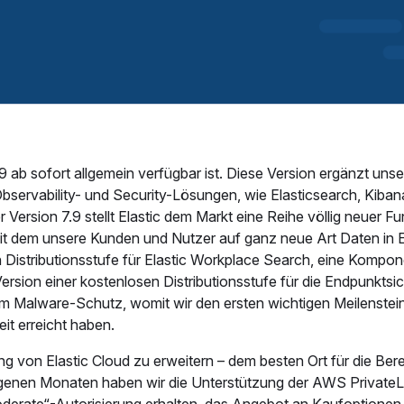
9 ab sofort allgemein verfügbar ist. Diese Version ergänzt uns
bservability- und Security-Lösungen, wie Elasticsearch, Kiban
Version 7.9 stellt Elastic dem Markt eine Reihe völlig neuer F
it dem unsere Kunden und Nutzer auf ganz neue Art Daten in E
 Distributionsstufe für Elastic Workplace Search, eine Kompo
ersion einer kostenlosen Distributionsstufe für die Endpunktsic
ertem Malware-Schutz, womit wir den ersten wichtigen Meilenstein
it erreicht haben.
 von Elastic Cloud zu erweitern – dem besten Ort für die Berei
ngenen Monaten haben wir die Unterstützung der AWS PrivateL