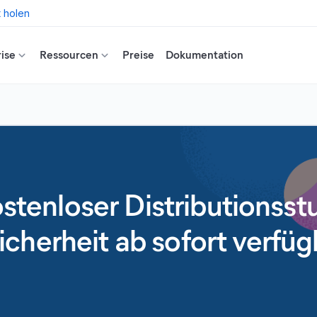
t holen
ise
Ressourcen
Preise
Dokumentation
ostenloser Distributionss
cherheit ab sofort verfüg