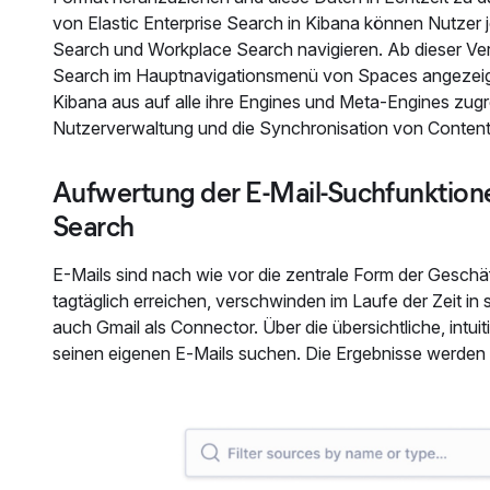
von Elastic Enterprise Search in Kibana können Nutzer
Search und Workplace Search navigieren. Ab dieser Vers
Search im Hauptnavigationsmenü von Spaces angezeigt
Kibana aus auf alle ihre Engines und Meta-Engines zugr
Nutzerverwaltung und die Synchronisation von Content
Aufwertung der E-Mail-Suchfunktione
Search
E-Mails sind nach wie vor die zentrale Form der Geschä
tagtäglich erreichen, verschwinden im Laufe der Zeit in
auch Gmail als Connector. Über die übersichtliche, int
seinen eigenen E‑Mails suchen. Die Ergebnisse werden 