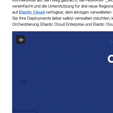
Konnektivität auf den Weg gebracht, die FedRAMP-„Mod
vereinfacht und die Unterstützung für drei neue Regione
auf
Elastic Cloud
verfügbar, dem einzigen verwalteten 
Sie Ihre Deployments lieber selbst verwalten möchten, 
Orchestrierung (Elastic Cloud Enterprise und Elastic Cl