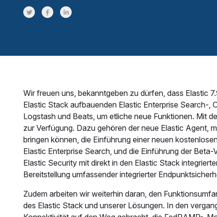
Share on Twitter
Share on Facebook
Share on LinkedInr
Wir freuen uns, bekanntgeben zu dürfen, dass Elastic 7.
Elastic Stack aufbauenden Elastic Enterprise Search-, O
Logstash und Beats, um etliche neue Funktionen. Mit der 
zur Verfügung. Dazu gehören der neue Elastic Agent, m
bringen können, die Einführung einer neuen kostenlosen
Elastic Enterprise Search, und die Einführung der Beta-V
Elastic Security mit direkt in den Elastic Stack integri
Bereitstellung umfassender integrierter Endpunktsicherhe
Zudem arbeiten wir weiterhin daran, den Funktionsumfang
des Elastic Stack und unserer Lösungen. In den verga