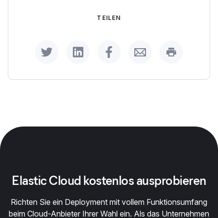
TEILEN
Share on Twitter
Share on LinkedIn
Share on Facebook
Share by Email
Print this p
Elastic Cloud kostenlos ausprobieren
Richten Sie ein Deployment mit vollem Funktionsumfang
beim Cloud-Anbieter Ihrer Wahl ein. Als das Unternehmen