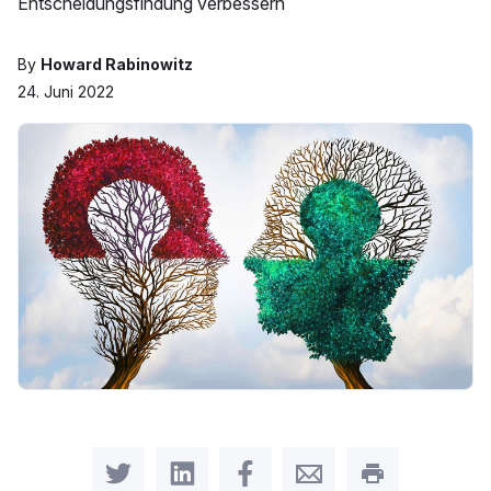
Entscheidungsfindung verbessern
By
Howard Rabinowitz
24. Juni 2022
Share on Twitter
Share on LinkedIn
Share on Facebook
Share by Email
Print this pag