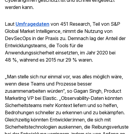
werden kann.
Laut
Umfragedaten
von 451 Research, Teil von S&P
Global Market Intelligence, nimmt die Nutzung von
DevSecOps in der Praxis zu. Demnach lag der Anteil der
Entwicklungsteams, die Tools für die
Anwendungssicherheit einsetzten, im Jahr 2020 bei
48 %, während es 2015 nur 29 % waren.
„Man stelle sich nur einmal vor, was alles möglich wäre,
wenn diese Teams und Prozesse besser
zusammenarbeiten würden“, so Gagan Singh, Product
Marketing VP bei Elastic. „Observability-Daten könnten
Sicherheitsteams mehr Kontext liefern und so helfen,
Bedrohungen schneller zu erkennen und zu bekämpfen.
Gleichzeitig könnten Entwickler:innen, die sich mit
Sicherheitstechnologien auskennen, die Reibungsverluste
bei der Entwicklung verringern, indem sie von Anfang an