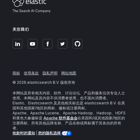
关注我们
商标
使用条款
隐私声明
网站地图
©
2026
.elasticsearch B.V. 版权所有
本网站及所有相关内容、软件、讨论论坛、产品和服务仅供专业人士
使用。本网站及其内容不供消费者使用，也不面向消费者。
Elastic、Elasticsearch 及其他相关标志是 elasticsearch B.V. 在美
国和其他国家/地区的商标、徽标或注册商标。
Apache、Apache Lucene、Apache Hadoop、Hadoop、HDFS
和黄色大象徽标是
Apache 软件基金会
在美国和/或其他国家/地区的
注册商标。所有其他品牌名称、产品名称或商标属于其各自的所有
者。
收款时的通知
|
您的隐私选择