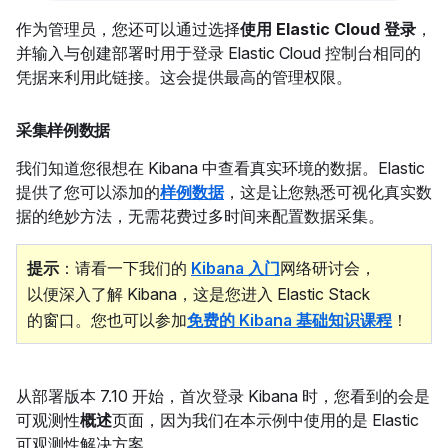
作为管理员，您还可以通过选择
使用 Elastic Cloud 登录
，
并输入与创建部署时用于登录 Elastic Cloud 控制台相同的
凭据来利用此链接。这会提供最高的管理权限。
采集样例数据
我们知道您很想在 Kibana 中查看真实环境的数据。Elastic
提供了您可以添加的
样例数据
，这是让您熟悉可视化真实数
据的绝妙方法，无需花费过多时间来配置数据采集。
提示
：请看一下我们的
Kibana 入门
网络研讨会，
以便深入了解 Kibana，这是您进入 Elastic Stack
的窗口。您也可以参加
免费的 Kibana 基础知识课程
！
从部署版本 7.10 开始，首次登录 Kibana 时，您看到的会是
可观测性
概述
页面，因为我们在本示例中使用的是 Elastic
可观测性解决方案。