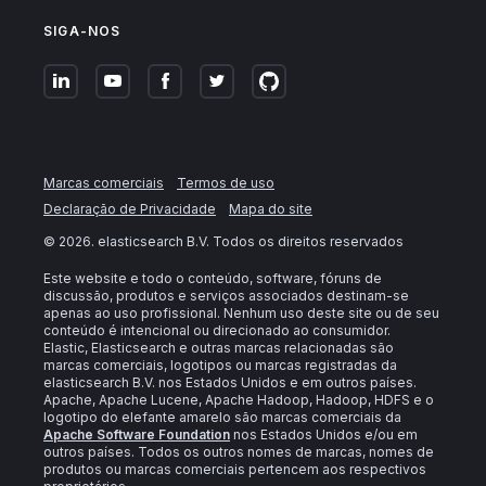
SIGA-NOS
Marcas comerciais
Termos de uso
Declaração de Privacidade
Mapa do site
©
2026
. elasticsearch B.V. Todos os direitos reservados
Este website e todo o conteúdo, software, fóruns de
discussão, produtos e serviços associados destinam-se
apenas ao uso profissional. Nenhum uso deste site ou de seu
conteúdo é intencional ou direcionado ao consumidor.
Elastic, Elasticsearch e outras marcas relacionadas são
marcas comerciais, logotipos ou marcas registradas da
elasticsearch B.V. nos Estados Unidos e em outros países.
Apache, Apache Lucene, Apache Hadoop, Hadoop, HDFS e o
logotipo do elefante amarelo são marcas comerciais da
Apache Software Foundation
nos Estados Unidos e/ou em
outros países. Todos os outros nomes de marcas, nomes de
produtos ou marcas comerciais pertencem aos respectivos