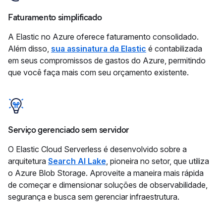
Faturamento simplificado
A Elastic no Azure oferece faturamento consolidado.
Além disso,
sua assinatura da Elastic
é contabilizada
em seus compromissos de gastos do Azure, permitindo
que você faça mais com seu orçamento existente.
Serviço gerenciado sem servidor
O Elastic Cloud Serverless é desenvolvido sobre a
arquitetura
Search AI Lake
, pioneira no setor, que utiliza
o Azure Blob Storage. Aproveite a maneira mais rápida
de começar e dimensionar soluções de observabilidade,
segurança e busca sem gerenciar infraestrutura.