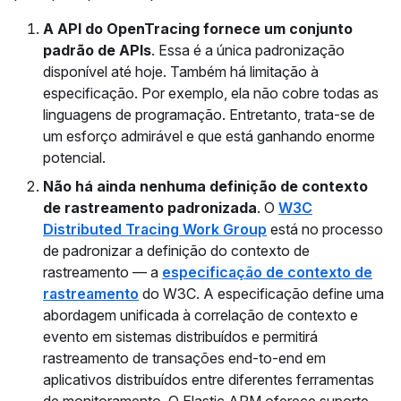
A API do OpenTracing fornece um conjunto
padrão de APIs
. Essa é a única padronização
disponível até hoje. Também há limitação à
especificação. Por exemplo, ela não cobre todas as
linguagens de programação. Entretanto, trata-se de
um esforço admirável e que está ganhando enorme
potencial.
Não há ainda nenhuma definição de contexto
de rastreamento padronizada
. O
W3C
Distributed Tracing Work Group
está no processo
de padronizar a definição do contexto de
rastreamento — a
especificação de contexto de
rastreamento
do W3C. A especificação define uma
abordagem unificada à correlação de contexto e
evento em sistemas distribuídos e permitirá
rastreamento de transações end-to-end em
aplicativos distribuídos entre diferentes ferramentas
de monitoramento. O Elastic APM oferece suporte