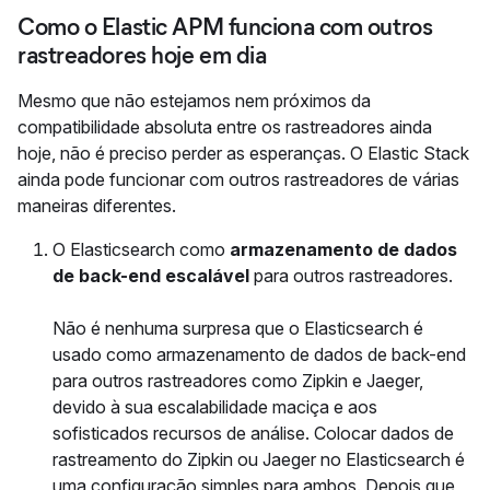
Como o Elastic APM funciona com outros
rastreadores hoje em dia
Mesmo que não estejamos nem próximos da
compatibilidade absoluta entre os rastreadores ainda
hoje, não é preciso perder as esperanças. O Elastic Stack
ainda pode funcionar com outros rastreadores de várias
maneiras diferentes.
O Elasticsearch como
armazenamento de dados
de back-end escalável
para outros rastreadores.
Não é nenhuma surpresa que o Elasticsearch é
usado como armazenamento de dados de back-end
para outros rastreadores como Zipkin e Jaeger,
devido à sua escalabilidade maciça e aos
sofisticados recursos de análise. Colocar dados de
rastreamento do Zipkin ou Jaeger no Elasticsearch é
uma configuração simples para ambos. Depois que