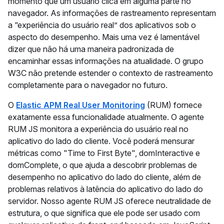
momento que um usuário clica em alguma parte no
navegador. As informações de rastreamento representam
a “experiência do usuário real” dos aplicativos sob o
aspecto do desempenho. Mais uma vez é lamentável
dizer que não há uma maneira padronizada de
encaminhar essas informações na atualidade. O grupo
W3C não pretende estender o contexto de rastreamento
completamente para o navegador no futuro.
O
Elastic APM Real User Monitoring
(RUM) fornece
exatamente essa funcionalidade atualmente. O agente
RUM JS monitora a experiência do usuário real no
aplicativo do lado do cliente. Você poderá mensurar
métricas como "Time to First Byte", domInteractive e
domComplete, o que ajuda a descobrir problemas de
desempenho no aplicativo do lado do cliente, além de
problemas relativos à latência do aplicativo do lado do
servidor. Nosso agente RUM JS oferece neutralidade de
estrutura, o que significa que ele pode ser usado com