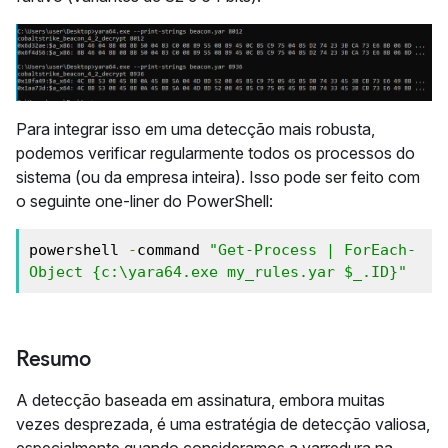
Para integrar isso em uma detecção mais robusta,
podemos verificar regularmente todos os processos do
sistema (ou da empresa inteira). Isso pode ser feito com
o seguinte one-liner do PowerShell:
powershell 
-
command 
"Get-Process | ForEach-
Object {c:\yara64.exe my_rules.yar $_.ID}"
Resumo
A detecção baseada em assinatura, embora muitas
vezes desprezada, é uma estratégia de detecção valiosa,
especialmente quando consideramos a varredura na