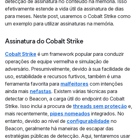
detecção de assinatura no conteúdo na memória. Isso
efetivamente estende a vida útil da assinatura de dias
para meses. Neste post, usaremos o Cobalt Strike como
um exemplo para utilizar assinaturas na memória.
Assinatura do Cobalt Strike
Cobalt Strike
é um framework popular para conduzir
operações de equipe vermelha e simulação de
adversário. Presumivelmente, devido à sua facilidade de
uso, estabilidade e recursos furtivos, também é uma
ferramenta favorita para
malfeitores
com intenções
ainda mais
nefastas
. Existem várias técnicas para
detectar o Beacon, a carga útil do endpoint do Cobalt
Strike. Isso inclui a procura de
threads sem proteção
e,
mais recentemente,
pipes nomeados
integrados. No
entanto, devido ao nível de
configurabilidade
no
Beacon, geralmente há maneiras de escapar das
estratégias públicas de detecção. Aqui, tentaremos usar