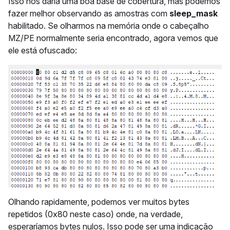
Isso nos daria uma boa base de cobertura, mas podemos
fazer melhor observando as amostras com
sleep_mask
habilitado. Se olharmos na memória onde o cabeçalho
MZ/PE normalmente seria encontrado, agora vemos que
ele está ofuscado:
Olhando rapidamente, podemos ver muitos bytes
repetidos (0x80 neste caso) onde, na verdade,
esperaríamos bytes nulos. Isso pode ser uma indicação