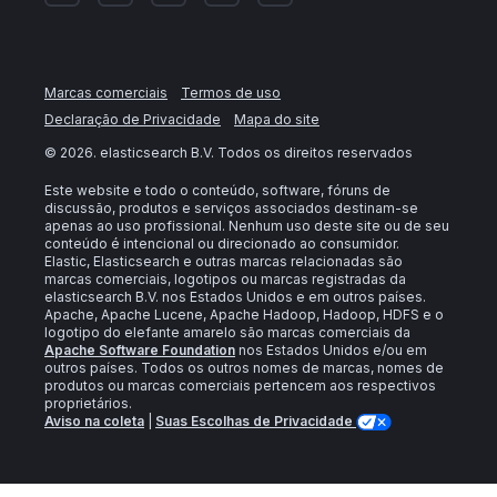
Marcas comerciais
Termos de uso
Declaração de Privacidade
Mapa do site
©
2026
. elasticsearch B.V. Todos os direitos reservados
Este website e todo o conteúdo, software, fóruns de
discussão, produtos e serviços associados destinam-se
apenas ao uso profissional. Nenhum uso deste site ou de seu
conteúdo é intencional ou direcionado ao consumidor.
Elastic, Elasticsearch e outras marcas relacionadas são
marcas comerciais, logotipos ou marcas registradas da
elasticsearch B.V. nos Estados Unidos e em outros países.
Apache, Apache Lucene, Apache Hadoop, Hadoop, HDFS e o
logotipo do elefante amarelo são marcas comerciais da
Apache Software Foundation
nos Estados Unidos e/ou em
outros países. Todos os outros nomes de marcas, nomes de
produtos ou marcas comerciais pertencem aos respectivos
proprietários.
Aviso na coleta
|
Suas Escolhas de Privacidade