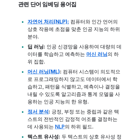
관련 단어 임베딩 용어집
자연어 처리(NLP):
컴퓨터와 인간 언어의
상호 작용에 초점을 맞춘 인공 지능의 하위
분야.
딥 러닝:
인공 신경망을 사용하여 대량의 데
이터를 학습하고 예측하는
머신 러닝
의 하
위 집합.
머신 러닝(ML)
:
컴퓨터 시스템이 의도적으
로 프로그래밍하지 않고도 데이터에서 학
습하고, 패턴을 식별하고, 예측이나 결정을
내릴 수 있도록 알고리즘과 통계 모델을 사
용하는 인공 지능의 한 유형.
정서 분석
:
긍정, 부정 또는 중립과 같은 텍
스트의 전반적인 감정적 어조를 결정하는
데 사용되는
NLP
의 하위 필드.
텍스트 유사성:
두 텍스트의 상호 유사성 정