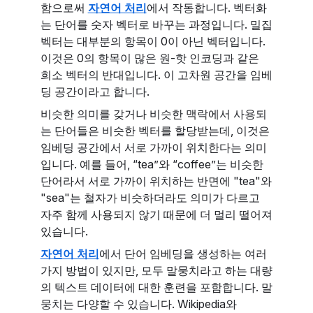
함으로써
자연어 처리
에서 작동합니다. 벡터화
는 단어를 숫자 벡터로 바꾸는 과정입니다. 밀집
벡터는 대부분의 항목이 0이 아닌 벡터입니다.
이것은 0의 항목이 많은 원-핫 인코딩과 같은
희소 벡터의 반대입니다. 이 고차원 공간을 임베
딩 공간이라고 합니다.
비슷한 의미를 갖거나 비슷한 맥락에서 사용되
는 단어들은 비슷한 벡터를 할당받는데, 이것은
임베딩 공간에서 서로 가까이 위치한다는 의미
입니다. 예를 들어, “tea”와 “coffee”는 비슷한
단어라서 서로 가까이 위치하는 반면에 "tea"와
"sea"는 철자가 비슷하더라도 의미가 다르고
자주 함께 사용되지 않기 때문에 더 멀리 떨어져
있습니다.
자연어 처리
에서 단어 임베딩을 생성하는 여러
가지 방법이 있지만, 모두 말뭉치라고 하는 대량
의 텍스트 데이터에 대한 훈련을 포함합니다. 말
뭉치는 다양할 수 있습니다. Wikipedia와