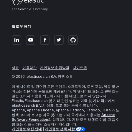
팔로우하기
상표
이용약관
개인정보 취급방침
사이트맵
©
2026
. elasticsearch B.V. 판권 소유
이 웹사이트 및 관련된 모든 콘텐츠, 소프트웨어, 토론 포럼, 제품 및 서
비스는 전문적인 용도로만 제공됩니다. 이 웹사이트 또는 그 콘텐츠는
일반 소비자 사용을 의도하거나 이를 대상으로 하지 않습니다.
Elastic, Elasticsearch 및 기타 관련 상표는 미국 및 기타 국가에서
elasticsearch B.V.의 상표, 로고 또는 등록 상표입니다.
Apache, Apache Lucene, Apache Hadoop, Hadoop, HDFS와 노
란색 코끼리 로고는 미국 및/또는 기타 국가에서 사용되는
Apache
Software Foundation
의 상표입니다. 기타 모든 브랜드 이름, 제품 이
름 또는 상표는 해당 소유자의 자산입니다.
개인정보 수집 안내
|
개인정보 선택 사항