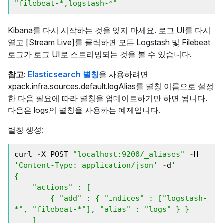
"filebeat-*,logstash-*"
Kibana를 다시 시작하는 것을 잊지 마세요. 로그 UI를 다시
열고 [Stream Live]를 클릭하면 모든 Logstash 및 Filebeat
로그가 로그 UI로 스트리밍되는 것을 볼 수 있습니다.
참고
:
Elasticsearch 별칭
을 사용하려면
xpack.infra.sources.default.logAlias를 별칭 이름으로 설정
한 다음 필요에 따라 별칭을 업데이트하기만 하면 됩니다.
다음은 logs의 별칭을 사용하는 예제입니다.
별칭 생성:
curl 
-
X POST 
"localhost:9200/_aliases"
-
H 
'Content-Type: application/json'
-
d
'
{
    "actions" : [
        { "add" : { "indices" : ["logstash-
*", "filebeat-*"], "alias" : "logs" } }
    ]