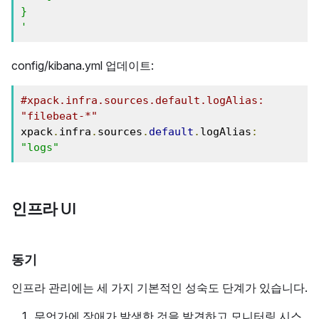
}
'
config/kibana.yml 업데이트:
#xpack.infra.sources.default.logAlias: 
"filebeat-*"
xpack
.
infra
.
sources
.
default
.
logAlias
:
"logs"
인프라 UI
동기
인프라 관리에는 세 가지 기본적인 성숙도 단계가 있습니다.
무언가에 장애가 발생한 것을 발견하고 모니터링 시스