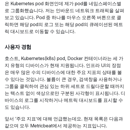
은 Kubernetes pod 화면인데 제가 pod를 네임스페이스별
로 그룹화했습니다. 저는 인바운드 네트워크 트래픽을 살펴
보고 있습니다. Pod 중 하나를 마우스 오른쪽 버튼으로 클
릭하면 해당 pod의 로그 또는 해당 pod의 큐레이션된 메트
릭 대시보드로 이동할 수 있습니다.
사용자 경험
호스트, Kubernetes(k8s) pod, Docker 컨테이너라는 세 가
지 유형의 디바이스가 현재 지원됩니다. 인프라 UI의 장점
은 매우 많은 수의 디바이스에 대한 주요 지표의 상태를 볼
수 있다는 것입니다. 볼륨이 큰 경우, 검색창을 사용하거나
그룹을 클릭하여 관심 있는 하위 세트로 드릴다운할 때까지
는 텍스트 없이 색상으로만 구분된 사각형이 표시됩니다. 디
바이스의 로그를 시작하거나 메트릭 대시보드를 표시할 수
도 있습니다.
앞서 ‘주요 지표’에 대해 언급했는데요. 현재 목록은 다음과
같으며 모두 Metricbeat에서 제공하는 지표입니다.