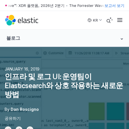
r Wave™: XDR 플랫폼, 2026년 2분기
•
The Forrester Wave™: XDR 플랫폼,
보고서 보기
Skip to main content
KR
블로그
JANUARY 16, 2019
인프라 및 로그 UI: 운영팀이
Elasticsearch와 상호 작용하는 새로운
방법
By
Dan Roscigno
공유하기