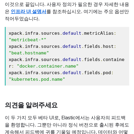
이것으로 끝입니다. 사용자 정의가 필요한 경우 자세한 내용
은
인프라 UI 설명서
를 참조하십시오. 여기에는 주요 옵션만
적어두었습니다.
xpack
.
infra
.
sources
.
default
.
metricAlias
:
"metricbeat-*"
xpack
.
infra
.
sources
.
default
.
fields
.
host
:
"beat.hostname"
xpack
.
infra
.
sources
.
default
.
fields
.
containe
r
:
"docker.container.name"
xpack
.
infra
.
sources
.
default
.
fields
.
pod
:
"kubernetes.pod.name"
의견을 알려주세요
이 두 가지 모두 베타 UI로, Elastic에서는 사용자의 피드백
을 환영합니다. 그뿐만 아니라 정식 버전으로 출시된 후에도
계속해서 피드백에 귀를 기울일 예정입니다. 데이터와 어떻