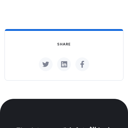
ことが可能です。
SHARE
Share on Twitter
Share on LinkedIn
Share on Facebook