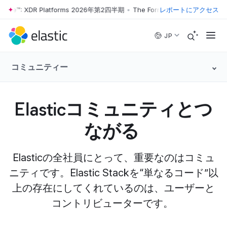
Wave™: XDR Platforms 2026年第2四半期
•
The Forrester Wave™: XDR Pl
レポートにアクセス
Skip to main content
JP
コミュニティー
Elasticコミュニティとつ
ながる
Elasticの全社員にとって、重要なのはコミュ
ニティです。Elastic Stackを“単なるコード”以
上の存在にしてくれているのは、ユーザーと
コントリビューターです。