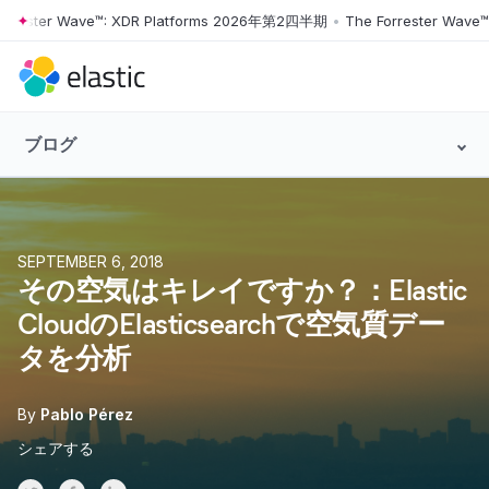
ter Wave™: XDR Platforms 2026年第2四半期
•
The Forrester Wave™: X
Skip to main content
ブログ
SEPTEMBER 6, 2018
その空気はキレイですか？：Elastic
CloudのElasticsearchで空気質デー
タを分析
By
Pablo Pérez
シェアする