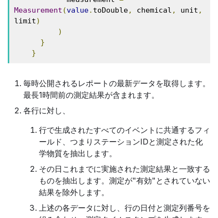
Measurement
(
value
.
toDouble
,
 chemical
,
 unit
,
limit
)
)
}
}
毎時公開されるレポートの最新データを取得します。
最長1時間前の測定結果が含まれます。
各行に対し、
行で生成されたすべてのイベントに共通するフィ
ールド、つまりステーションIDと測定された化
学物質を抽出します。
その日これまでに実施された測定結果と一致する
ものを抽出します。測定が"有効"とされていない
結果を除外します。
上述の各データに対し、行の日付と測定列番号を