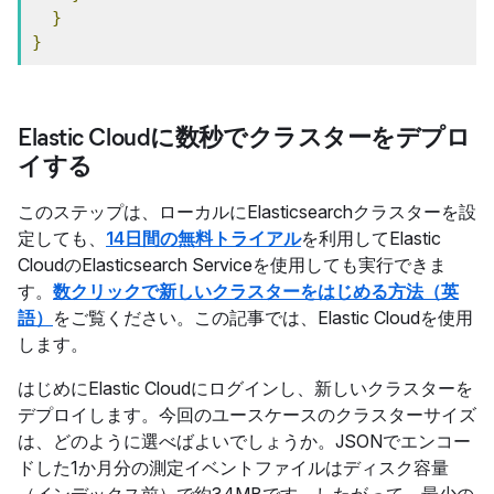
}
}
Elastic Cloudに数秒でクラスターをデプロ
イする
このステップは、ローカルにElasticsearchクラスターを設
定しても、
14日間の無料トライアル
を利用してElastic
CloudのElasticsearch Serviceを使用しても実行できま
す。
数クリックで新しいクラスターをはじめる方法（英
語）
をご覧ください。この記事では、Elastic Cloudを使用
します。
はじめにElastic Cloudにログインし、新しいクラスターを
デプロイします。今回のユースケースのクラスターサイズ
は、どのように選べばよいでしょうか。JSONでエンコー
ドした1か月分の測定イベントファイルはディスク容量