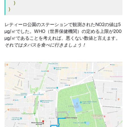
}
}
レティーロ公園のステーションで観測されたNO2の値は5
μg/㎥でした。WHO（世界保健機関）の定める上限が200
μg/㎥であることを考えれば、悪くない数値と言えます。
それではタパスを食べに行きましょう！