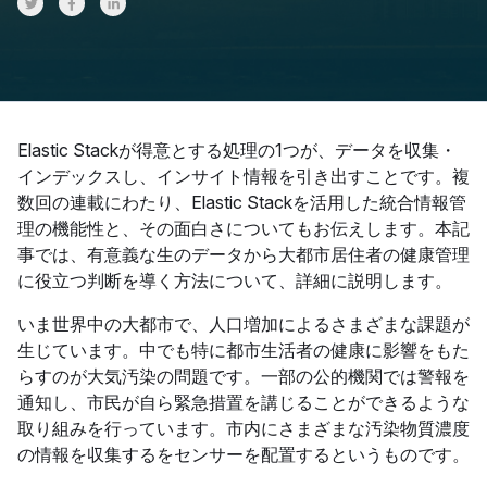
Share on Twitter
Share on Facebook
Share on LinkedInr
Elastic Stackが得意とする処理の1つが、データを収集・
インデックスし、インサイト情報を引き出すことです。複
数回の連載にわたり、Elastic Stackを活用した統合情報管
理の機能性と、その面白さについてもお伝えします。本記
事では、有意義な生のデータから大都市居住者の健康管理
に役立つ判断を導く方法について、詳細に説明します。
いま世界中の大都市で、人口増加によるさまざまな課題が
生じています。中でも特に都市生活者の健康に影響をもた
らすのが大気汚染の問題です。一部の公的機関では警報を
通知し、市民が自ら緊急措置を講じることができるような
取り組みを行っています。市内にさまざまな汚染物質濃度
の情報を収集するをセンサーを配置するというものです。