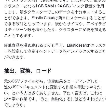
（インデックス前）で約34MBです。したがって、最少の
クラスターとなる1 GB RAM / 24 GBディスク容量を使用
します。最少クラスターでこのデータを十分ホストするこ
とができます。Elastic Cloudは簡単にスケールすることが
できる設計となっています。後からサイズや、アベイラビ
リティゾーン数を増やしたり、クラスターに変更を加える
こともできます。
冷凍食品を温め終わるよりも早く、Elasticsearchクラスタ
ーを設定して測定イベントデータをインデックスすること
ができます。
抽出、変換、ロード
元のCSVファイルから、測定結果をコーディングした一
連のJSONドキュメントに変換する作業を手動でやりた
い、という人は多くありません。平たく言えば、これは
少々辛い作業です。では、自動化するにはどうすればよい
でしょうか。