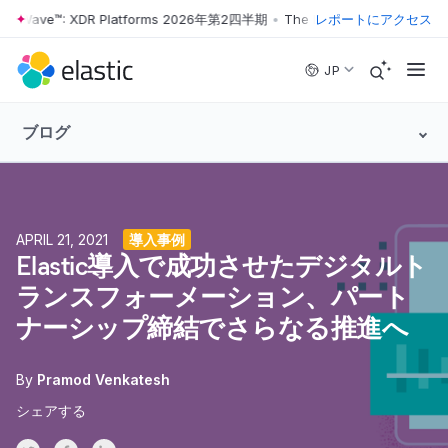
er Wave™: XDR Platforms 2026年第2四半期
•
The Forrester Wave™: XD
レポートにアクセス
Skip to main content
JP
ブログ
APRIL 21, 2021
導入事例
Elastic導入で成功させたデジタルト
ランスフォーメーション、パート
ナーシップ締結でさらなる推進へ
By
Pramod Venkatesh
シェアする