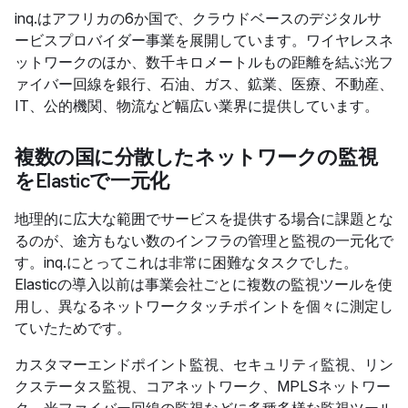
inq.はアフリカの6か国で、クラウドベースのデジタルサ
ービスプロバイダー事業を展開しています。ワイヤレスネ
ットワークのほか、数千キロメートルもの距離を結ぶ光フ
ァイバー回線を銀行、石油、ガス、鉱業、医療、不動産、
IT、公的機関、物流など幅広い業界に提供しています。
複数の国に分散したネットワークの監視
をElasticで一元化
地理的に広大な範囲でサービスを提供する場合に課題とな
るのが、途方もない数のインフラの管理と監視の一元化で
す。inq.にとってこれは非常に困難なタスクでした。
Elasticの導入以前は事業会社ごとに複数の監視ツールを使
用し、異なるネットワークタッチポイントを個々に測定し
ていたためです。
カスタマーエンドポイント監視、セキュリティ監視、リン
クステータス監視、コアネットワーク、MPLSネットワー