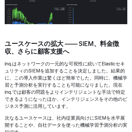
ユースケースの拡大 ―― SIEM、料金徴
収、さらに顧客支援へ
inq.はネットワークの一元的な可視性に続いてElasticセキ
ュリティのSIEMを追加することを決定しました。結果的
に、この導入作業は驚くほど簡単でした。同時に、機械学
習と予測分析を実行することも可能になりました。現在
inq.では顧客の問題をよりインテリジェントな手法で特定
できるようになったほか、インテリジェンスをその他のビ
ジネス予測に活用しています。
次なるユースケースは、社内従業員向けにSIEMを水平展
開することや、自社データを使った機械学習予測分析の実