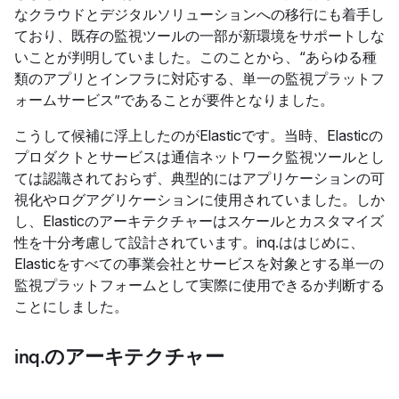
なクラウドとデジタルソリューションへの移行にも着手し
ており、既存の監視ツールの一部が新環境をサポートしな
いことが判明していました。このことから、“あらゆる種
類のアプリとインフラに対応する、単一の監視プラットフ
ォームサービス”であることが要件となりました。
こうして候補に浮上したのがElasticです。当時、Elasticの
プロダクトとサービスは通信ネットワーク監視ツールとし
ては認識されておらず、典型的にはアプリケーションの可
視化やログアグリケーションに使用されていました。しか
し、Elasticのアーキテクチャーはスケールとカスタマイズ
性を十分考慮して設計されています。inq.ははじめに、
Elasticをすべての事業会社とサービスを対象とする単一の
監視プラットフォームとして実際に使用できるか判断する
ことにしました。
inq.のアーキテクチャー