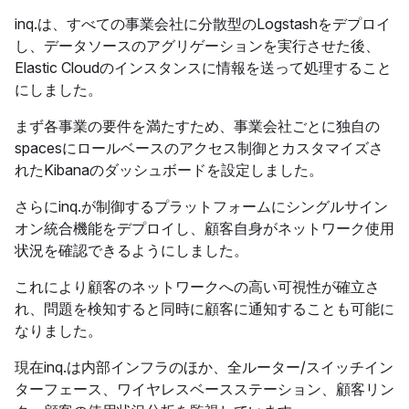
inq.は、すべての事業会社に分散型のLogstashをデプロイ
し、データソースのアグリゲーションを実行させた後、
Elastic Cloudのインスタンスに情報を送って処理すること
にしました。
まず各事業の要件を満たすため、事業会社ごとに独自の
spacesにロールベースのアクセス制御とカスタマイズさ
れたKibanaのダッシュボードを設定しました。
さらにinq.が制御するプラットフォームにシングルサイン
オン統合機能をデプロイし、顧客自身がネットワーク使用
状況を確認できるようにしました。
これにより顧客のネットワークへの高い可視性が確立さ
れ、問題を検知すると同時に顧客に通知することも可能に
なりました。
現在inq.は内部インフラのほか、全ルーター/スイッチイン
ターフェース、ワイヤレスベースステーション、顧客リン