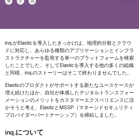
Share on Twitter
Share on Facebook
Share on LinkedInr
inq.がElasticを導入したきっかけは、地理的分散とクラウ
ドに対応し、あらゆる種類のアプリケーションとインフラ
ストラクチャーを監視する単一のプラットフォームを検索
したことでした。そしてElasticを導入する他の多くの組織
と同様、inq.のストーリーはそこで終わりませんでした。
Elasticのプロダクトがサポートする新たなユースケースが
増え続けたほか、自社が体感したデジタルトランスフォー
メーションのメリットをカスタマーエクスペリエンスに活
かそうと考え、ElasticとMSSP（マネージドセキュリティ
プロバイダーパートナーシップ）を締結しました。
inq.について