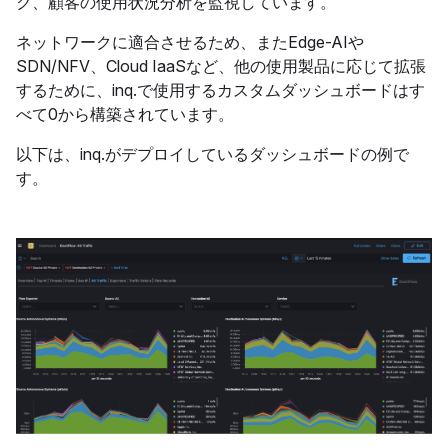
ク、顧客の使用状況分析を監視しています。
ネットワークに適合させるため、またEdge-AIや
SDN/NFV、Cloud IaaSなど、他の使用製品に応じて拡張
するために、inq.で使用するカスタムダッシュボードはす
べて0から構築されています。
以下は、inq.がデプロイしているダッシュボードの例で
す。