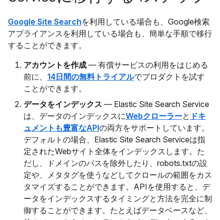
Google Site Search
を利用している場合も、Google検索
アプライアンスを利用している場合も、簡単な手順で移行
することができます。
アカウントを作成
— 有償サービスの利用をはじめる
前に、
14日間の無料トライアル
でプロダクトを試す
ことができます。
データをインデックス
— Elastic Site Search Service
は、データのインデックスに
Webクローラー
と
ドキ
ュメントも豊富なAPI
の両方をサポートしています。
デフォルトの場合、Elastic Site Search Serviceは指
定されたWebサイト全体をインデックスします。た
だし、ドメインのパスを除外したり、robots.txtの設
定や、メタタグを使うなどしてクロールの範囲をカス
タマイズすることができます。APIを使用すると、デ
ータをインデックスするタイミングと方法を完全に制
御することができます。たとえばデータベースなど、