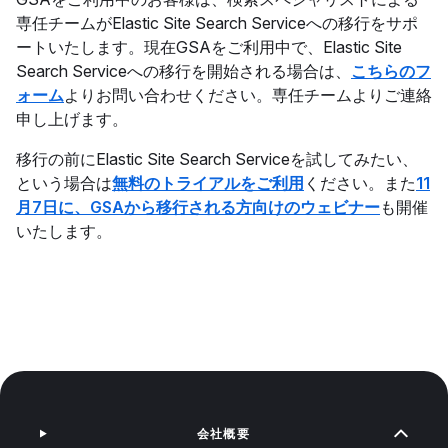
専任チームがElastic Site Search Serviceへの移行をサポ
ートいたします。現在GSAをご利用中で、Elastic Site
Search Serviceへの移行を開始される場合は、
こちらのフ
ォーム
よりお問い合わせください。専任チームよりご連絡
申し上げます。
移行の前にElastic Site Search Serviceを試してみたい、
という場合は
無料のトライアルをご利用
ください。また
11
月7日に、GSAから移行される方向けのウェビナー
も開催
いたします。
会社概要