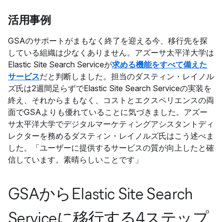
活用事例
GSAのサポートがまもなく終了を迎える今、移行先を探
している組織は少なくありません。アズーサ太平洋大学は
Elastic Site Search Serviceが
求める機能をすべて備えた
サービス
だと判断しました。担当のダスティン・レイノル
ズ氏は2週間足らずでElastic Site Search Serviceの実装を
終え、それからまもなく、コストとエクスペリエンスの両
面でGSAよりも優れていることに気づきました。アズー
サ太平洋大学でデジタルマーケティングアシスタントディ
レクターを務めるダスティン・レイノルズ氏はこう述べま
した。「ユーザーに提供するサービスの質が向上したと確
信しています。素晴らしいことです」
GSAからElastic Site Search
Serviceに移行する4ステップ