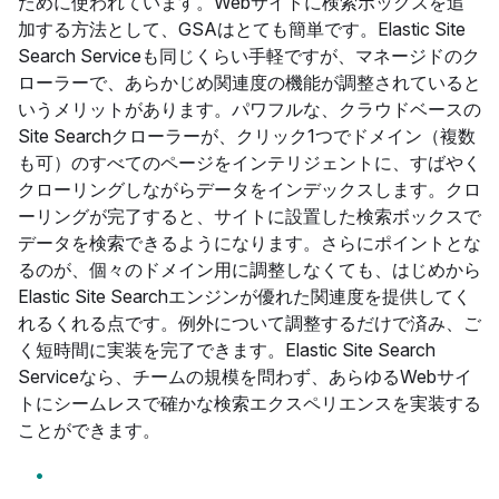
ために使われています。Webサイトに検索ボックスを追
加する方法として、GSAはとても簡単です。Elastic Site
Search Serviceも同じくらい手軽ですが、マネージドのク
ローラーで、あらかじめ関連度の機能が調整され
ていると
いうメリットがあります。パワフルな、クラウドベースの
Site Searchクローラーが、クリック1つでドメイン（複数
も可）のすべてのページをインテリジェントに、すばやく
クローリングしながらデータをインデックスします。クロ
ーリングが完了すると、サイトに設置した検索ボックスで
データを検索できるようになります。さらにポイントとな
るのが、個々のドメイン用に調整しなくても、はじめから
Elastic Site Searchエンジンが優れた関連度を提供してく
れるくれる点です。例外について調整するだけで済み、ご
く短時間に実装を完了できます。Elastic Site Search
Serviceなら、チームの規模を問わず、あらゆるWebサイ
トにシームレスで確かな検索エクスペリエンスを実装する
ことができます。