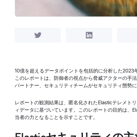
Share on Twitter
Share on LinkedIn
10億を超えるデータポイントを包括的に分析した2023
このレポートは、防御者の視点から脅威アクターの手法
パートナー、セキュリティチームがセキュリティ態勢に
レポートの観測結果は、匿名化されたElasticテレ
ィデータに基づいています。このレポートの目的は、El
当者の力となることを示すことです。