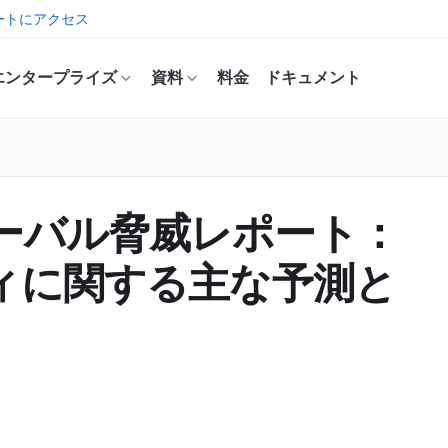
ートにアクセス
エンタープライズ
資料
料金
ドキュメント
cグローバル脅威レポート：
ィに関する主な予測と