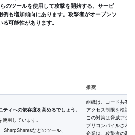
れらのツールを使用して攻撃を開始する、サービ
用例も増加傾向にあります。攻撃者がオープンソ
いる可能性があります。
推奨
組織は、コード共有W
ニティへの依存度を高めるでしょう。
アクセス制限を検討す
この対策は脅威アクタ
を使用しています。
プリコンパイルされた
SharpSharesなどのツール、
企業は、攻撃者の新た