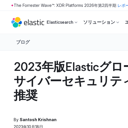
The Forrester Wave™: XDR Platforms 2026年第2四半期
レポ
Skip to main content
Elasticsearch
ソリューション
ブログ
2023年版Elasti
サイバーセキュリテ
推奨
By
Santosh Krishnan
2023年10月18日