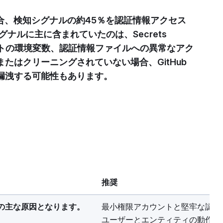
合、検知シグナルの約45％を認証情報アクセス
ナルに主に含まれていたのは、Secrets
ホストの環境変数、認証情報ファイルへの異常なアク
たはクリーニングされていない場合、GitHub
漏洩する可能性もあります。
推奨
の主な原因となります。
最小権限アカウントと堅牢な認証
ユーザーとエンティティの動作を