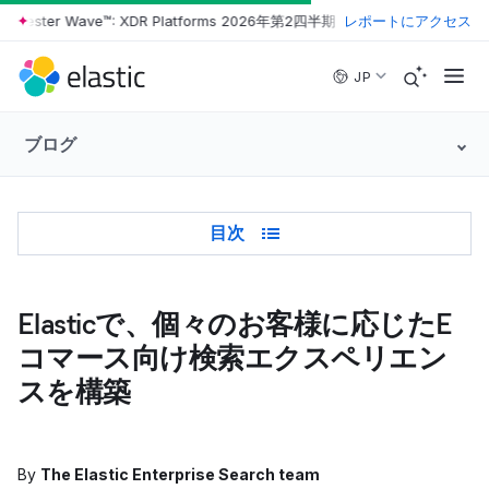
orrester Wave™: XDR Platforms 2026年第2四半期
•
The Forrester Wave
レポートにアクセス
Skip to main content
JP
ブログ
Table of Contents
目次
Elasticで、個々のお客様に応じたE
コマース向け検索エクスペリエン
スを構築
By
The Elastic Enterprise Search team