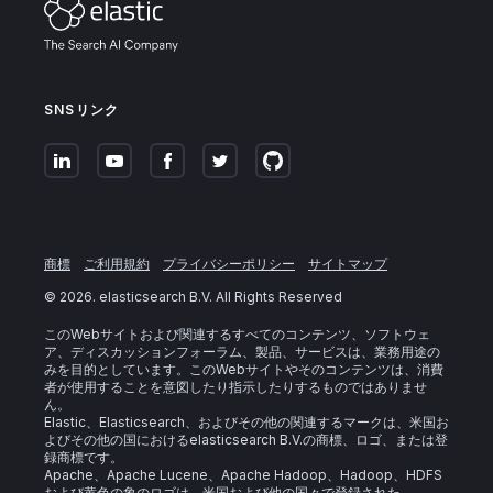
SNSリンク
商標
ご利用規約
プライバシーポリシー
サイトマップ
©
2026
. elasticsearch B.V. All Rights Reserved
このWebサイトおよび関連するすべてのコンテンツ、ソフトウェ
ア、ディスカッションフォーラム、製品、サービスは、業務用途の
みを目的としています。このWebサイトやそのコンテンツは、消費
者が使用することを意図したり指示したりするものではありませ
ん。
Elastic、Elasticsearch、およびその他の関連するマークは、米国お
よびその他の国におけるelasticsearch B.V.の商標、ロゴ、または登
録商標です。
Apache、Apache Lucene、Apache Hadoop、Hadoop、HDFS
および黄色の象のロゴは、米国および他の国々で登録された