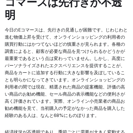
コマースは先行きが不透
明
今日のEコマースは、先行きの見通しが困難です。じわじわと
進む物価上昇を受けて、オンラインショッピングの利用者の
購買行動にはかつてないほどの慎重さが見られます。各種の
調査によると、顧客が必要な商品を見つけられるかどうかが
最重要であるという点は変わっていません。しかし、高度に
パーソナライズされたエクスペリエンスを提供することが、
商品をカートに追加する行動に大きな影響を及ぼしているこ
とも明らかになってきています。オンラインショッピングの
利用者の間では現在、精選された商品の提案機能、評価の高
い商品のお勧め機能、セール商品の表示機能などの便利さが
高く評価されています。実際、オンライン小売業者の商品お
勧め機能を見て、当初購入の予定がなかった商品を購入した
経験のある人は、なんと68%にものぼります。
経済状況が不透明であり、季節ごとに需要が大きく変動する