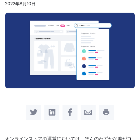
2022年8月10日
Share on Twitter
Share on LinkedIn
Share on Facebook
Share by Email
Print this pag
オンラインストアの運営においては、ほんのわずかな差がコ