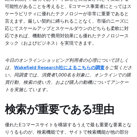
可能性があることを考えると、Eコマース事業者にとってはス
ケーラビリティに優れたテクノロジーが非常に重要であると
言えます。厳しい契約に縛られることなく、市場のニーズに
応じてスケールアップとスケールダウンのどちらも柔軟に対
応できれば、機動的で費用対効果にも優れたテクノロジース
タック（およびビジネス）を実現できます。
今日のオンラインショッピング利用者の心理について詳しく
は、
Wakefield Research社によるこちらの調査
をご覧くださ
い。同調査では、消費者1,000名を対象に、オンラインでの購
買行動、検索の使い方、および購入の動機についてアンケー
トを実施しています。
検索が重要である理由
優れたEコマースサイトを構築するうえで最も重要な要素とな
りうるものが、検索機能です。サイトで検索機能が他の部分