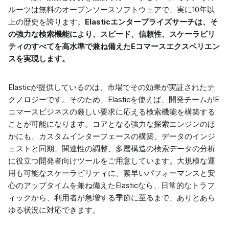
ルーツは無料のオープンソースソフトウェアで、実に10年以
上の歴史を誇ります。
Elasticエンタープライズサーチは、そ
の強力な検索機能により、スピード、信頼性、スケーラビリ
ティのすべてを高水準で兼ね備えたEコマースエクスペリエン
スを実現します。
Elasticが提供しているのは、市場でその効果が実証されたテ
クノロジーです。そのため、Elasticを使えば、開発チームがE
コマースビジネスの厳しい要求に応える検索機能を構築する
ことが可能になります。コアとなる強力な探索エンジンのほ
かにも、カスタムインターフェースの構築、データのインジ
ェストと同期、関連性の調整、多層構造の検索データの分析
に役立つ開発者向けツールをご用意しています。大規模な運
用も可能なスケーラビリティに、素早いパフォーマンスと安
心のアップタイムを兼ね備えたElasticなら、日常的なトラフ
ィックから、利用者が急増する季節に至るまで、ありとあら
ゆる状況に対応できます。