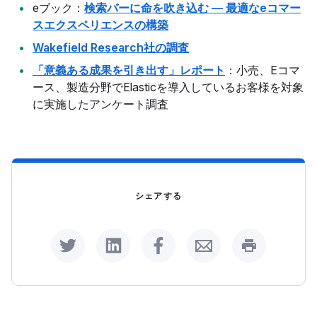
eブック：
検索バーに命を吹き込む ― 最適なeコマー
スエクスペリエンスの構築
Wakefield Research社の調査
「意義ある成果を引き出す」レポート
：小売、Eコマ
ース、製造分野でElasticを導入しているお客様を対象
に実施したアンケート調査
シェアする
Share on Twitter
Share on LinkedIn
Share on Facebook
Share by Email
Print this p