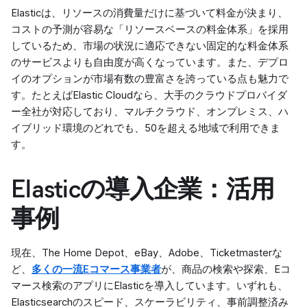
Elasticは、リソースの消費量だけに基づいて料金が決まり、
コストの予測が容易な「リソースベースの料金体系」を採用
しているため、市場の状況に適応できない固定的な料金体系
のサービスよりも自由度が高くなっています。また、デプロ
イのオプションが市場有数の豊富さを誇っている点も魅力で
す。たとえばElastic Cloudなら、大手のクラウドプロバイダ
ー全社が対応しており、マルチクラウド、オンプレミス、ハ
イブリッド環境のどれでも、50を超える地域で利用できま
す。
Elasticの導入企業：活用
事例
現在、The Home Depot、eBay、Adobe、Ticketmasterな
ど、
多くの一流Eコマース事業者
が、商品の検索や探索、Eコ
マース検索のアプリにElasticを導入しています。いずれも、
Elasticsearchのスピード、スケーラビリティ、事前調整済み