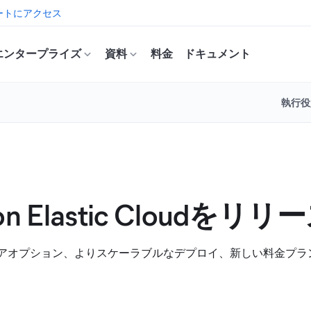
ートにアクセス
エンタープライズ
資料
料金
ドキュメント
執行役
ce on Elastic Cloudをリリ
富なハードウェアオプション、よりスケーラブルなデプロイ、新しい料金