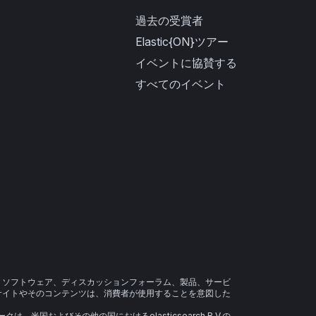
過去の受賞者
Elastic{ON}ツアー
イベントに協賛する
すべてのイベント
、ソフトウェア、ディスカッションフォーラム、製品、サービ
サイトやそのコンテンツは、消費者が使用することを意図した
マークは、米国およびその他の国におけるelasticsearch B.V.の