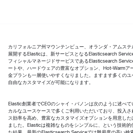
カリフォルニア州マウンテンビュー、オランダ・アムステル
展開するElasticは、新サービスとなるElasticsearch Servic
フィシャルマネージドサービスであるElasticsearch S
ートや、ハードウェアの豊富なオプション、Hot-Warm
金プランも一層使いやすくなりました。ますます多くのユ
自由なカスタマイズが可能になります。
Elastic創業者でCEOのシャイ・バノンは次のように述べています
カルなユースケースで多くご利用いただいており、投入さ
ス効率を高め、豊富なカスタマイズオプションを用意した
ました。Elasticは複雑なものをシンプルに、という技
た結果、最新のElasticsearch Serviceでは難易