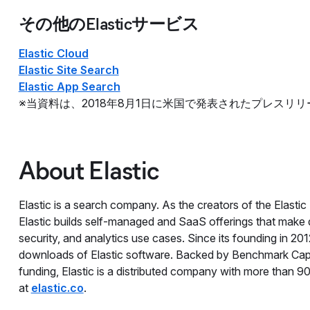
その他のElasticサービス
Elastic Cloud
Elastic Site Search
Elastic App Search
※当資料は、2018年8月1日に米国で発表されたプレスリ
About Elastic
Elastic is a search company. As the creators of the Elastic
Elastic builds self-managed and SaaS offerings that make da
security, and analytics use cases. Since its founding in 20
downloads of Elastic software. Backed by Benchmark Capit
funding, Elastic is a distributed company with more than 9
at
elastic.co
.