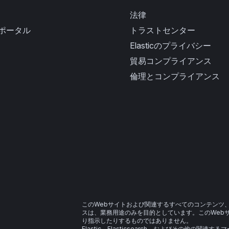
法律
ポータル
トラストセンター
Elasticのプライバシー
貿易コンプライアンス
倫理とコンプライアンス
このWebサイトおよび関連するすべてのコンテンツ
スは、業務用途のみを目的としています。このWeb
り指示したりするものではありません。
Elastic、Elasticsearch、およびその他の関連する