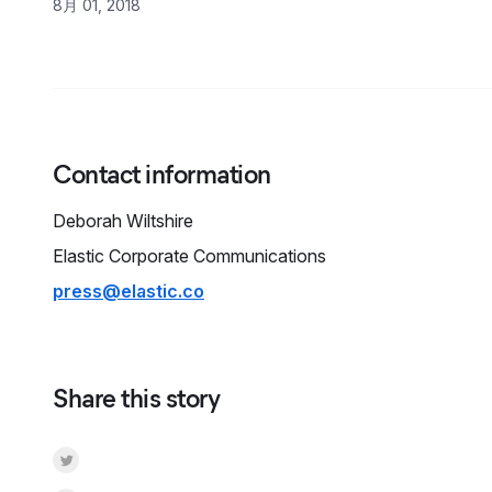
8月 01, 2018
Contact information
Deborah
Wiltshire
Elastic Corporate Communications
press@elastic.co
Share this story
Share on Twitter