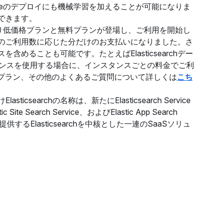
erviceのデプロイにも機械学習を加えることが可能になりま
できます。
rviceにより低価格プランと無料プランが登場し、ご利用を開始し
のご利用数に応じた分だけのお支払いになりました。さ
めることも可能です。たとえばElasticsearchデー
aインスタンスを使用する場合に、インスタンスごとの料金でご利
無料プラン、その他のよくあるご質問について詳しくは
こち
sticsearchの名称は、新たにElasticsearch Service
 Search Service、およびElastic App Search
icが提供するElasticsearchを中核とした一連のSaaSソリュ