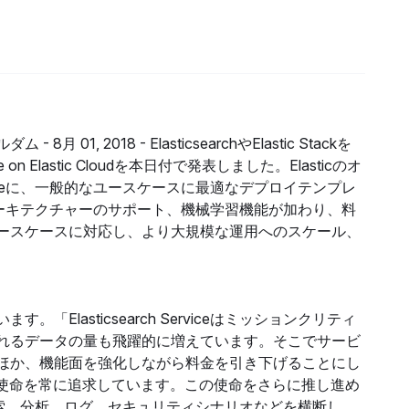
ダム -
8月 01, 2018 -
ElasticsearchやElastic Stackを
e on Elastic Cloudを本日付で発表しました。Elasticのオ
erviceに、一般的なユースケースに最適なデプロイテンプレ
アーキテクチャーのサポート、機械学習機能が加わり、料
ースケースに対応し、より大規模な運用へのスケール、
。「Elasticsearch Serviceはミッションクリティ
れるデータの量も飛躍的に増えています。そこでサービ
ほか、機能面を強化しながら料金を引き下げることにし
術的使命を常に追求しています。この使命をさらに推し進め
度の高い検索、分析、ログ、セキュリティシナリオなどを横断し、