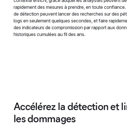
contexte enrichi, grâce auquel les analystes peuvent dé
rapidement des mesures à prendre, en toute confiance.
de détection peuvent lancer des recherches sur des pé
logs en seulement quelques secondes, et faire rapideme
des indicateurs de compromission par rapport aux don
historiques cumulées au fil des ans.
Accélérez la détection et l
les dommages