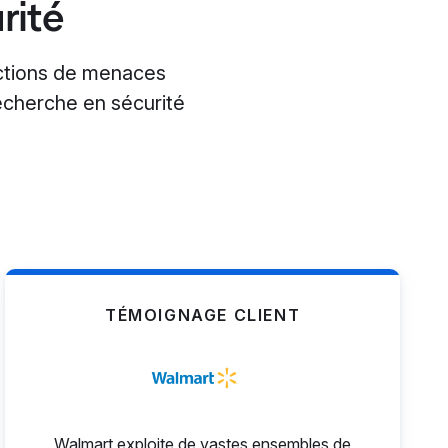
rité
ections de menaces
echerche en sécurité
TÉMOIGNAGE CLIENT
Walmart exploite de vastes ensembles de