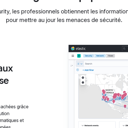
rity, les professionnels obtiennent les information
pour mettre au jour les menaces de sécurité.
aux
se
 cachées grâce
ution
matiques et
onnées.