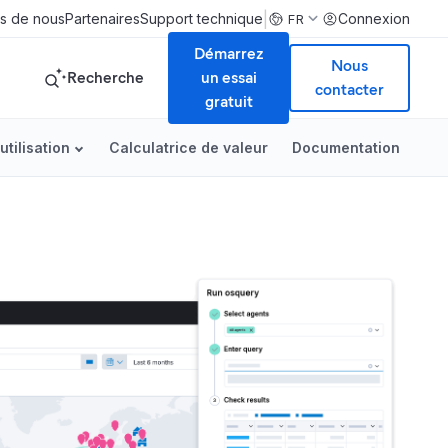
|
s de nous
Partenaires
Support technique
Connexion
FR
Démarrez
Nous
Recherche
un essai
contacter
gratuit
utilisation
Calculatrice de valeur
Documentation