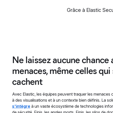
Grâce à Elastic Secu
Ne laissez aucune chance 
menaces, même celles qui 
cachent
Avec Elastic, les équipes peuvent traquer les menaces
à des visualisations et à un contexte bien définis. La sol
s'intègre
à un vaste écosystème de technologies infor
de sécurité. Finis, les angles morts. Finis, les silos de d