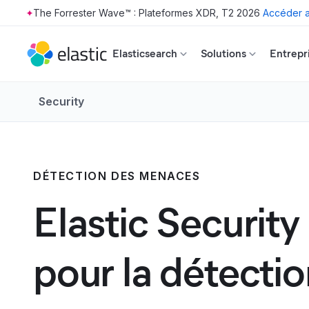
The Forrester Wave™ : Plateformes XDR, T2 2026
Accéder a
Skip to main content
Elasticsearch
Solutions
Entrepr
Security
DÉTECTION DES MENACES
Elastic Security
pour la détecti