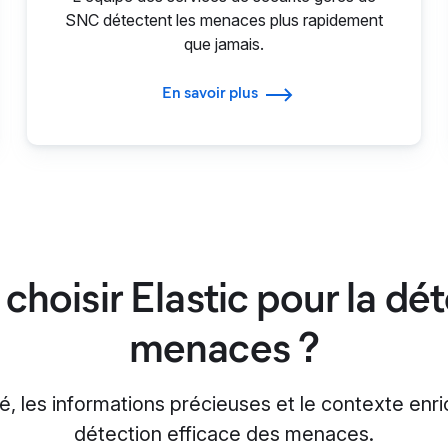
SNC détectent les menaces plus rapidement
que jamais.
En savoir plus
choisir Elastic pour la dé
menaces ?
dité, les informations précieuses et le contexte enr
détection efficace des menaces.