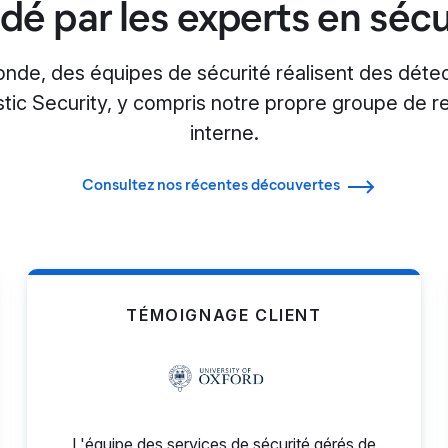
idé par les experts en sécu
onde, des équipes de sécurité réalisent des dét
stic Security, y compris notre propre groupe de r
interne.
Consultez nos récentes découvertes
TÉMOIGNAGE CLIENT
L'équipe des services de sécurité gérés de