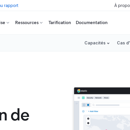
u rapport
À propo
ise
Ressources
Tarification
Documentation
Capacités
Cas d'
on de