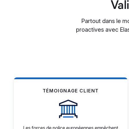
Val
Partout dans le m
proactives avec Ela
TÉMOIGNAGE CLIENT
Les forces de police européennes empêchent