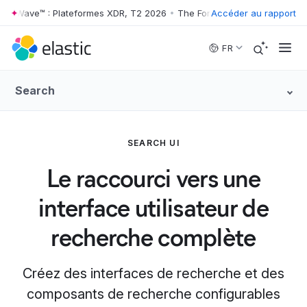
r Wave™ : Plateformes XDR, T2 2026
•
The Forrester Wave™ : Platefor
Accéder au rapport
Skip to main content
FR
Search
SEARCH UI
Le raccourci vers une
interface utilisateur de
recherche complète
Créez des interfaces de recherche et des
composants de recherche configurables