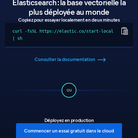
Elasticsearch : la base vectorielle la
plus déployée au monde
Copiez pour essayer localement en deux minutes
curl -fsSL https://elastic.co/start-local
| sh
Consulter la documentation
OU
Déployez en production
Commencer un essai gratuit dans le cloud