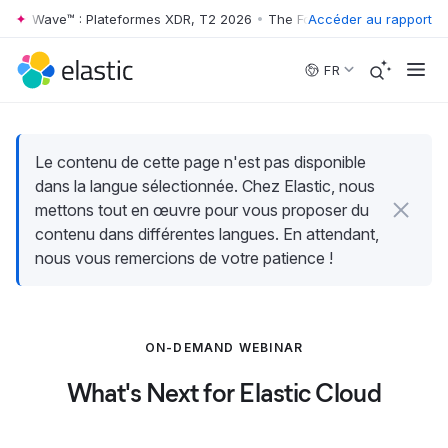
ster Wave™ : Plateformes XDR, T2 2026
•
The Forrester Wave™ : Platef
Accéder au rapport
Skip to main content
FR
Le contenu de cette page n'est pas disponible
dans la langue sélectionnée. Chez Elastic, nous
mettons tout en œuvre pour vous proposer du
contenu dans différentes langues. En attendant,
nous vous remercions de votre patience !
ON-DEMAND WEBINAR
What's Next for Elastic Cloud