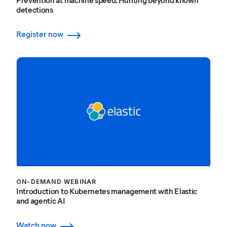
Prevention at machine speed: Hunting beyond known
detections
Register now
ON-DEMAND WEBINAR
Introduction to Kubernetes management with Elastic
and agentic AI
Watch now