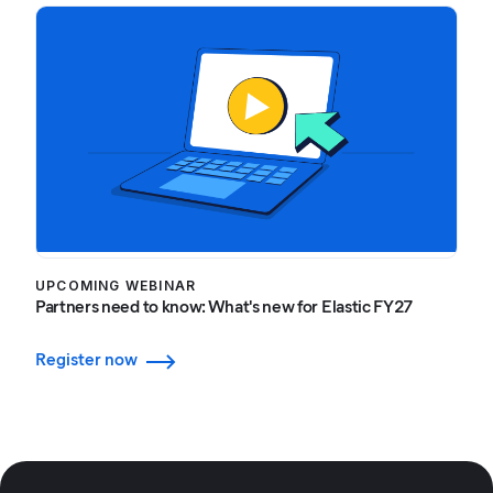
UPCOMING WEBINAR
Partners need to know: What's new for Elastic FY27
Register now