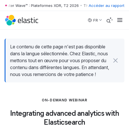
rrester Wave™ : Plateformes XDR, T2 2026
•
The Forrester Wave™ : Pla
Accéder au rapport
Skip to main content
FR
Le contenu de cette page n'est pas disponible
dans la langue sélectionnée. Chez Elastic, nous
mettons tout en œuvre pour vous proposer du
contenu dans différentes langues. En attendant,
nous vous remercions de votre patience !
ON-DEMAND WEBINAR
Integrating advanced analytics with
Elasticsearch