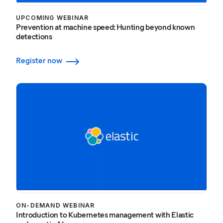
UPCOMING WEBINAR
Prevention at machine speed: Hunting beyond known
detections
Register now
ON-DEMAND WEBINAR
Introduction to Kubernetes management with Elastic