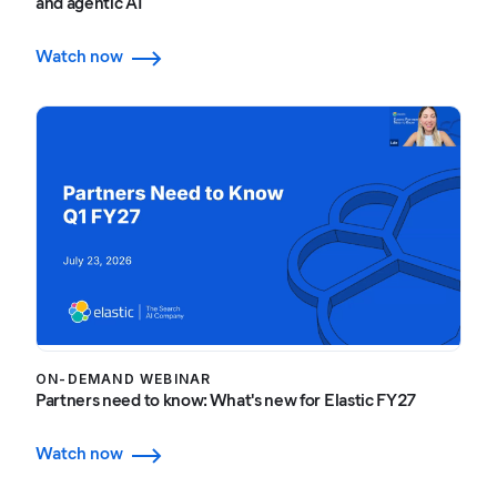
and agentic AI
Watch now
ON-DEMAND WEBINAR
Partners need to know: What's new for Elastic FY27
Watch now