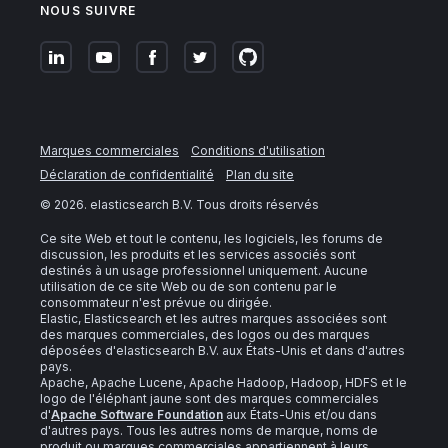
NOUS SUIVRE
Marques commerciales
Conditions d'utilisation
Déclaration de confidentialité
Plan du site
©
2026
. elasticsearch B.V. Tous droits réservés
Ce site Web et tout le contenu, les logiciels, les forums de
discussion, les produits et les services associés sont
destinés à un usage professionnel uniquement. Aucune
utilisation de ce site Web ou de son contenu par le
consommateur n'est prévue ou dirigée.
Elastic, Elasticsearch et les autres marques associées sont
des marques commerciales, des logos ou des marques
déposées d'elasticsearch B.V. aux États-Unis et dans d'autres
pays.
Apache, Apache Lucene, Apache Hadoop, Hadoop, HDFS et le
logo de l'éléphant jaune sont des marques commerciales
d'
Apache Software Foundation
aux États-Unis et/ou dans
d'autres pays. Tous les autres noms de marque, noms de
produit ou marques commerciales appartiennent à leurs