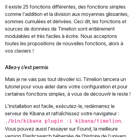
Il existe 25 fonctions différentes, des fonctions simples
comme l'addition et la division aux moyennes glissantes,
sommes cumulées et dérivées. Ceci dit, les fonctions et
sources de données de Timelion sont entièrement
modulables et très faciles à écrire. Nous acceptons
toutes les propositions de nouvelles fonctions, alors à
vos claviers !
Allez-y c'est permis
Mais je ne vais pas tout dévoiler ici. Timelion lancera un
tutoriel pour vous aider dans votre configuration et pour
certaines fonctions simples, à vous de découvrir le reste !
L'installation est facile, exécutez-le, redémarrez le
serveur de Kibana et rafraîchissez votre navigateur :
.
./bin/kibana plugin -i kibana/timelion
Vous pouvez aussi l'essayer sur Found, la meilleure
version Elasticsearch hébergée de l'histoire de l'univers,