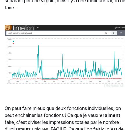
séparant par une virgule, mais il y a une meilleure façon de
faire...
On peut faire mieux que deux fonctions individuelles, on
peut enchaîner les fonctions ! Ce que je veux
vraiment
faire, c'est diviser les impressions totales par le nombre
d'utilisateurs uniques.
FACILE
. Ce que l'on fait ici c'est de