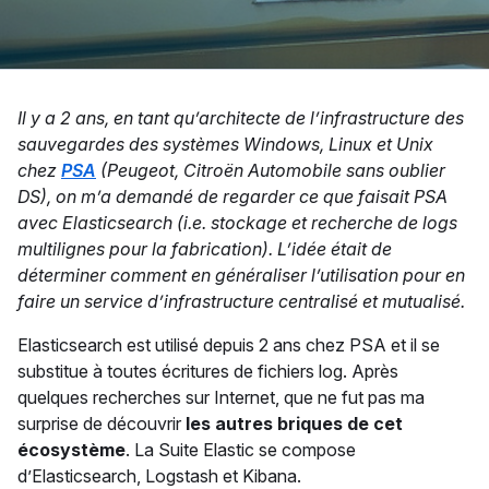
Il y a 2 ans, en tant qu’architecte de l’infrastructure des
sauvegardes des systèmes Windows, Linux et Unix
chez
PSA
(Peugeot, Citroën Automobile sans oublier
DS), on m’a demandé de regarder ce que faisait PSA
avec Elasticsearch (i.e. stockage et recherche de logs
multilignes pour la fabrication). L’idée était de
déterminer comment en généraliser l’utilisation pour en
faire un service d’infrastructure centralisé et mutualisé.
Elasticsearch est utilisé depuis 2 ans chez PSA et il se
substitue à toutes écritures de fichiers log. Après
quelques recherches sur Internet, que ne fut pas ma
surprise de découvrir
les autres briques de cet
écosystème
. La Suite Elastic se compose
d’Elasticsearch, Logstash et Kibana.