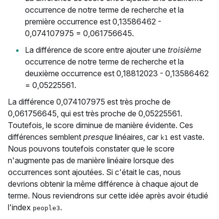
occurrence de notre terme de recherche et la
première occurrence est 0,13586462 -
0,074107975 = 0,061756645.
La différence de score entre ajouter une
troisième
occurrence de notre terme de recherche et la
deuxième occurrence est 0,18812023 - 0,13586462
= 0,05225561.
La différence 0,074107975 est très proche de
0,061756645, qui est très proche de 0,05225561.
Toutefois, le score diminue de manière évidente. Ces
différences semblent
presque
linéaires, car
est vaste.
k1
Nous pouvons toutefois constater que le score
n'augmente pas de manière linéaire lorsque des
occurrences sont ajoutées. Si c'était le cas, nous
devrions obtenir la même différence à chaque ajout de
terme. Nous reviendrons sur cette idée après avoir étudié
l'index
.
people3