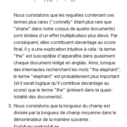
Nous constatons que les requêtes contenant ces
termes plus rares ("connelly" étant plus rare que
"shane" dans notre corpus de quatre documents)
sont dotées d'un effet multiplicateur plus élevé. Par
conséquent, elles contribuent davantage au score
final. Il y a une explication intuitive à cela : le terme
"the" est susceptible d'apparaître dans quasiment
chaque document rédigé en anglais. Ainsi, lorsque
des internautes recherchent les mots "the elephant",
le terme "elephant" est probablement plus important
(et il serait logique qu'il contribue davantage au
score) que le terme "the" (présent dans la quasi-
totalité des documents).
Nous constatons que la longueur du champ est
divisée par la longueur de champ moyenne dans le
dénominateur de la manière suivante :
.
fieldLen/avgFieldLen