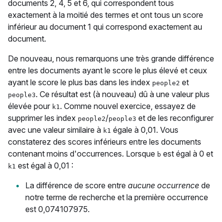
documents 2, 4, 5 et 6, qui correspondent tous
exactement à la moitié des termes et ont tous un score
inférieur au document 1 qui correspond exactement au
document.
De nouveau, nous remarquons une très grande différence
entre les documents ayant le score le plus élevé et ceux
ayant le score le plus bas dans les index
et
people2
. Ce résultat est (à nouveau) dû à une valeur plus
people3
élevée pour
. Comme nouvel exercice, essayez de
k1
supprimer les index
/
et de les reconfigurer
people2
people3
avec une valeur similaire à
égale à 0,01. Vous
k1
constaterez des scores inférieurs entre les documents
contenant moins d'occurrences. Lorsque
est égal à 0 et
b
est égal à 0,01 :
k1
La différence de score entre
aucune occurrence
de
notre terme de recherche et la première occurrence
est 0,074107975.