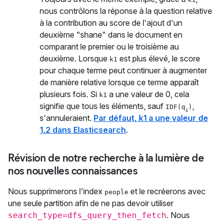
nous contrôlons la réponse à la question relative
à la contribution au score de l'ajout d'un
deuxième "shane" dans le document en
comparant le premier ou le troisième au
deuxième. Lorsque
est plus élevé, le score
k1
pour chaque terme peut continuer à augmenter
de manière relative lorsque ce terme apparaît
plusieurs fois. Si
a une valeur de 0, cela
k1
signifie que tous les éléments, sauf
,
IDF(q
)
i
s'annuleraient.
Par défaut, k1 a une valeur de
1,2 dans Elasticsearch
.
Révision de notre recherche à la lumière de
nos nouvelles connaissances
Nous supprimerons l'index
et le recréerons avec
people
une seule partition afin de ne pas devoir utiliser
. Nous
search_type=dfs_query_then_fetch