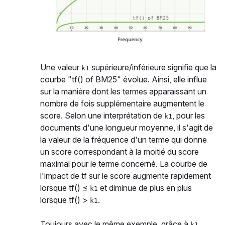
Une valeur
supérieure/inférieure signifie que la
k1
courbe "tf() of BM25" évolue. Ainsi, elle influe
sur la manière dont les termes apparaissant un
nombre de fois supplémentaire augmentent le
score. Selon une interprétation de
, pour les
k1
documents d'une longueur moyenne, il s'agit de
la valeur de la fréquence d'un terme qui donne
un score correspondant à la moitié du score
maximal pour le terme concerné. La courbe de
l'impact de tf sur le score augmente rapidement
lorsque tf() ≤
et diminue de plus en plus
k1
lorsque tf() >
.
k1
Toujours avec le même exemple, grâce à
,
k1