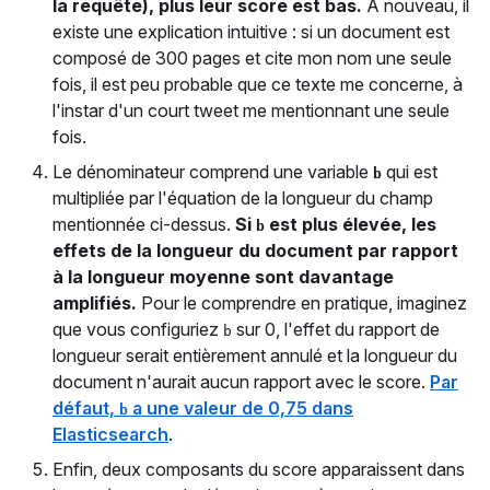
la requête), plus leur score est bas.
À nouveau, il
existe une explication intuitive : si un document est
composé de 300 pages et cite mon nom une seule
fois, il est peu probable que ce texte me concerne, à
l'instar d'un court tweet me mentionnant une seule
fois.
Le dénominateur comprend une variable
qui est
b
multipliée par l'équation de la longueur du champ
mentionnée ci-dessus.
Si
est plus élevée, les
b
effets de la longueur du document par rapport
à la longueur moyenne sont davantage
amplifiés.
Pour le comprendre en pratique, imaginez
que vous configuriez
sur 0, l'effet du rapport de
b
longueur serait entièrement annulé et la longueur du
document n'aurait aucun rapport avec le score.
Par
défaut,
a une valeur de 0,75 dans
b
Elasticsearch
.
Enfin, deux composants du score apparaissent dans