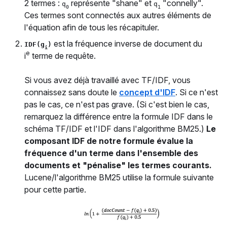
2 termes :
représente "shane" et
"connelly".
q
q
0
1
Ces termes sont connectés aux autres éléments de
l'équation afin de tous les récapituler.
est la fréquence inverse de document du
IDF(g
)
i
e
i
terme de requête.
Si vous avez déjà travaillé avec TF/IDF, vous
connaissez sans doute le
concept d'IDF
. Si ce n'est
pas le cas, ce n'est pas grave. (Si c'est bien le cas,
remarquez la différence entre la formule IDF dans le
schéma TF/IDF et l'IDF dans l'algorithme BM25.)
Le
composant IDF de notre formule évalue la
fréquence d'un terme dans l'ensemble des
documents et "pénalise" les termes courants.
Lucene/l'algorithme BM25 utilise la formule suivante
pour cette partie.