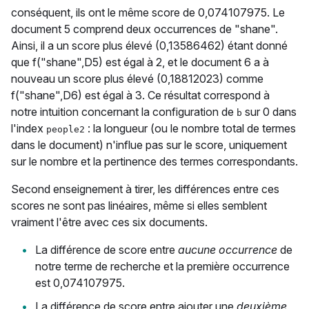
conséquent, ils ont le même score de 0,074107975. Le
document 5 comprend deux occurrences de "shane".
Ainsi, il a un score plus élevé (0,13586462) étant donné
que f("shane",D5) est égal à 2, et le document 6 a à
nouveau un score plus élevé (0,18812023) comme
f("shane",D6) est égal à 3. Ce résultat correspond à
notre intuition concernant la configuration de
sur 0 dans
b
l'index
: la longueur (ou le nombre total de termes
people2
dans le document) n'influe pas sur le score, uniquement
sur le nombre et la pertinence des termes correspondants.
Second enseignement à tirer, les différences entre ces
scores ne sont pas linéaires, même si elles semblent
vraiment l'être avec ces six documents.
La différence de score entre
aucune occurrence
de
notre terme de recherche et la première occurrence
est 0,074107975.
La différence de score entre ajouter une
deuxième