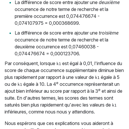
La différence de score entre ajouter une
deuxième
occurrence de notre terme de recherche et la
première occurrence est 0,074476674 -
0,074107975 = 0,000368699.
La différence de score entre ajouter une
troisième
occurrence de notre terme de recherche et la
deuxième occurrence est 0,07460038 -
0,074476674 = 0,000123706.
Par conséquent, lorsque
est égal à 0,01, l'influence du
k1
score de chaque occurrence supplémentaire diminue bien
plus rapidement par rapport à une valeur de
égale à 5
k1
e
ou de
égale à 10. La 4
occurrence représenterait un
k1
e
ajout bien inférieur au score par rapport à la 3
et ainsi de
suite. En d'autres termes, les scores des termes sont
saturés bien plus rapidement qu'avec les valeurs de
k1
inférieures, comme nous nous y attendions.
Nous espérons que ces explications vous aideront à