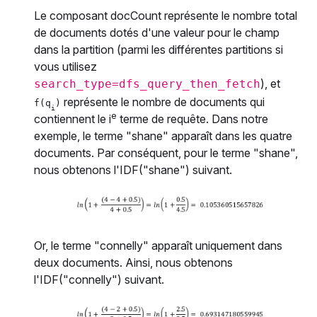
Le composant docCount représente le nombre total
de documents dotés d'une valeur pour le champ
dans la partition (parmi les différentes partitions si
vous utilisez
), et
search_type=dfs_query_then_fetch
représente le nombre de documents qui
f(q
)
i
e
contiennent le i
terme de requête. Dans notre
exemple, le terme "shane" apparaît dans les quatre
documents. Par conséquent, pour le terme "shane",
nous obtenons l'IDF("shane") suivant.
Or, le terme "connelly" apparaît uniquement dans
deux documents. Ainsi, nous obtenons
l'IDF("connelly") suivant.