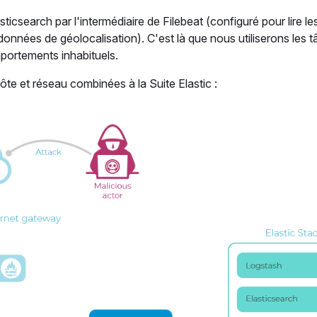
icsearch par l'intermédiaire de Filebeat (configuré pour lire les
données de géolocalisation). C'est là que nous utiliserons les 
portements inhabituels.
te et réseau combinées à la Suite Elastic :