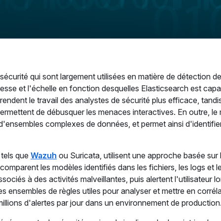
écurité qui sont largement utilisées en matière de détection d
tesse et l'échelle en fonction desquelles Elasticsearch est capa
endent le travail des analystes de sécurité plus efficace, tandi
t permettent de débusquer les menaces interactives. En outre, le
d'ensembles complexes de données, et permet ainsi d'identifier
 tels que
Wazuh
ou Suricata, utilisent une approche basée sur 
omparent les modèles identifiés dans les fichiers, les logs et le
és à des activités malveillantes, puis alertent l'utilisateur l
ensembles de règles utiles pour analyser et mettre en corréla
illions d'alertes par jour dans un environnement de production