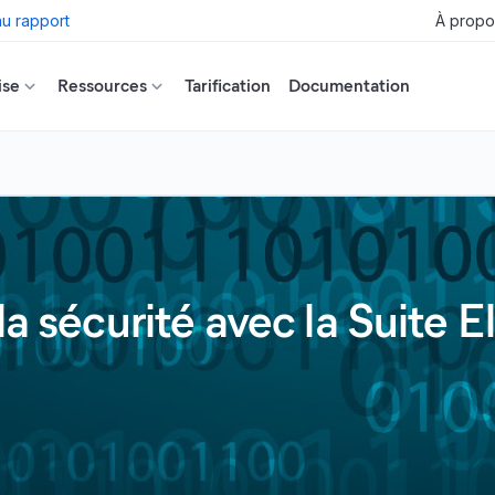
u rapport
À propo
ise
Ressources
Tarification
Documentation
la sécurité avec la Suite E