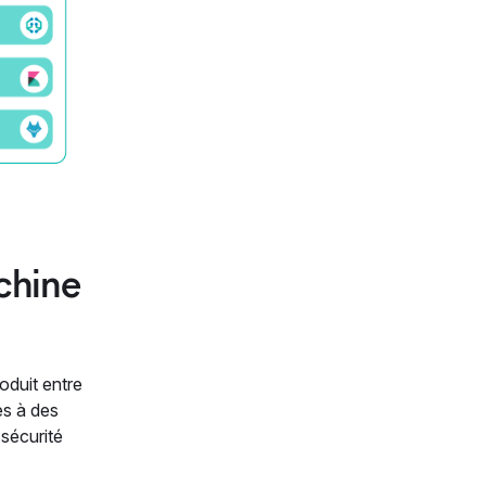
chine
oduit entre
es à des
 sécurité