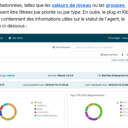
métadonnées, telles que les
valeurs de niveau
ou les
groupes
,
nt être filtrées par priorité ou par type. En outre, le plug-in K
ntiennent des informations utiles sur le statut de l'agent, la
n ci-dessous :