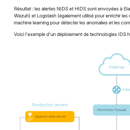
Résultat : les alertes NIDS et HIDS sont envoyées à Elast
Wazuh) et Logstash (également utilisé pour enrichir les 
machine learning pour détecter les anomalies et les com
Voici l'exemple d'un déploiement de technologies IDS hô