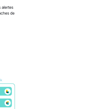
 alertes
tâches de