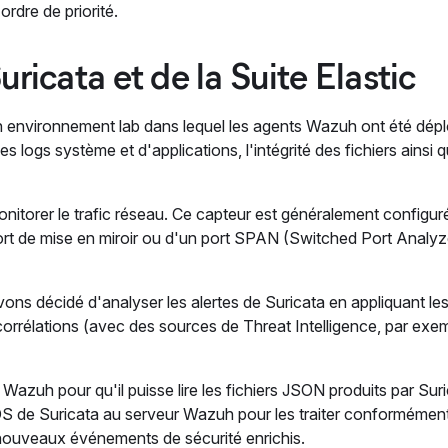
ordre de priorité.
ricata et de la Suite Elastic
un environnement lab dans lequel les agents Wazuh ont été dép
 logs système et d'applications, l'intégrité des fichiers ainsi q
onitorer le trafic réseau. Ce capteur est généralement configu
rt de mise en miroir ou d'un port SPAN (Switched Port Analyzer
ns décidé d'analyser les alertes de Suricata en appliquant les
corrélations (avec des sources de Threat Intelligence, par exem
Wazuh pour qu'il puisse lire les fichiers JSON produits par Suri
 NIDS de Suricata au serveur Wazuh pour les traiter conformémen
 nouveaux événements de sécurité enrichis.