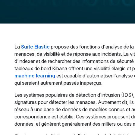
La
Suite Elastic
propose des fonctions d'analyse de la s
menaces, de visibilité et de réponse aux incidents. La vi
d'indexer et de rechercher des informations de sécurité r
tableaux de bord Kibana offrent une visibilité élargie e
machine learning
est capable d'automatiser l'analyse 
qui seraient autrement passés inaperçus.
Les systèmes populaires de détection d'intrusion (IDS),
signatures pour détecter les menaces. Autrement dit, ils c
réseau à une base de données de modèles connus et associ
correspondance est établie. Ces systèmes proposent des 
données, et génèrent généralement des milliers ou des m