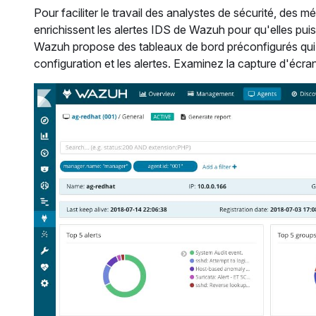
Pour faciliter le travail des analystes de sécurité, des 
enrichissent les alertes IDS de Wazuh pour qu'elles puisse
Wazuh propose des tableaux de bord préconfigurés qui co
configuration et les alertes. Examinez la capture d'écra