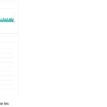
ue les