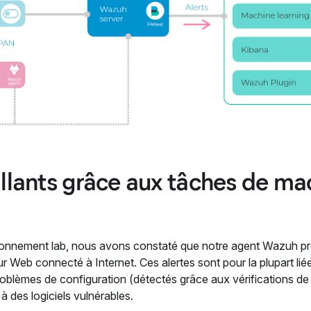
llants grâce aux tâches de ma
nvironnement lab, nous avons constaté que notre agent Wazuh pr
r Web connecté à Internet. Ces alertes sont pour la plupart lié
oblèmes de configuration (détectés grâce aux vérifications de
 à des logiciels vulnérables.