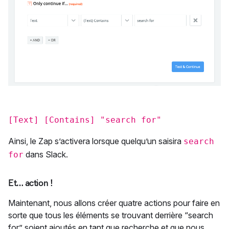
[Text] [Contains] "search for"
Ainsi, le Zap s’activera lorsque quelqu’un saisira
search
dans Slack.
for
Et… action !
Maintenant, nous allons créer quatre actions pour faire en
sorte que tous les éléments se trouvant derrière “search
for” soient ajoutés en tant que recherche et que nous