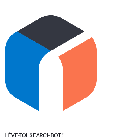
LÈVE-TOI, SEARCHBOT !