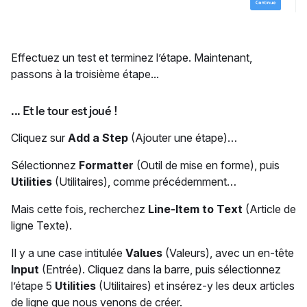
Effectuez un test et terminez l’étape. Maintenant,
passons à la troisième étape...
... Et le tour est joué !
Cliquez sur
Add a Step
(Ajouter une étape)…
Sélectionnez
Formatter
(Outil de mise en forme), puis
Utilities
(Utilitaires), comme précédemment…
Mais cette fois, recherchez
Line-Item to Text
(Article de
ligne Texte).
Il y a une case intitulée
Values
(Valeurs), avec un en-tête
Input
(Entrée). Cliquez dans la barre, puis sélectionnez
l’étape 5
Utilities
(Utilitaires) et insérez-y les deux articles
de ligne que nous venons de créer.