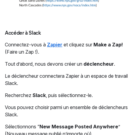
Accéder à Slack
Connectez-vous à
Zapier
et cliquez sur
Make a Zap!
(Faire un Zap !).
Tout d’abord, nous devons créer un
déclencheur
.
Le déclencheur connectera Zapier à un espace de travail
Slack.
Recherchez
Slack
, puis sélectionnez-le.
Vous pouvez choisir parmi un ensemble de déclencheurs
Slack.
Sélectionnons “
New Message Posted Anywhere
”
(Nouveau message publié n’importe où).