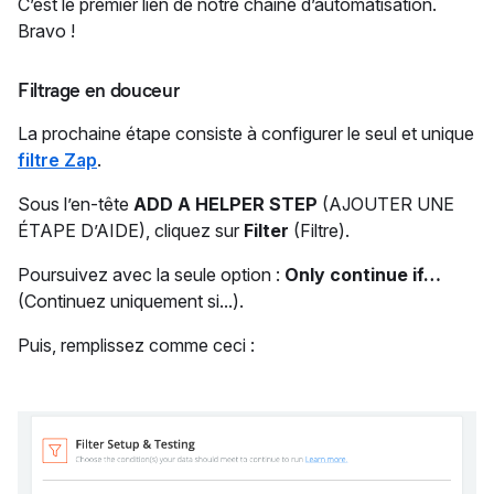
C’est le premier lien de notre chaîne d’automatisation.
Bravo !
Filtrage en douceur
La prochaine étape consiste à configurer le seul et unique
filtre Zap
.
Sous l’en-tête
ADD A HELPER STEP
(AJOUTER UNE
ÉTAPE D’AIDE), cliquez sur
Filter
(Filtre).
Poursuivez avec la seule option :
Only continue if…
(Continuez uniquement si...).
Puis, remplissez comme ceci :