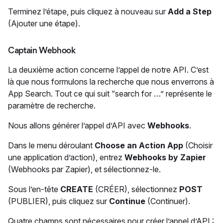
Terminez l’étape, puis cliquez à nouveau sur
Add a Step
(Ajouter une étape).
Captain Webhook
La deuxième action concerne l’appel de notre API. C’est
là que nous formulons la recherche que nous enverrons à
App Search. Tout ce qui suit “search for …” représente le
paramètre de recherche.
Nous allons générer l’appel d’API avec
Webhooks
.
Dans le menu déroulant
Choose an Action App
(Choisir
une application d’action), entrez
Webhooks by Zapier
(Webhooks par Zapier), et sélectionnez-le.
Sous l’en-tête
CREATE
(CRÉER), sélectionnez
POST
(PUBLIER), puis cliquez sur
Continue
(Continuer).
Quatre champs sont nécessaires pour créer l’appel d’API :