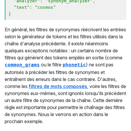
"analyzer"
:
"synonym_analyzer"
,
"text"
:
"cosmos"
}
En général, les filtres de synonymes réécrivent les entrées
selon le générateur de tokens et les filtres utilisés dans la
chaîne d'analyse précédente. Il existe néanmoins
quelques exceptions notables : un certains nombre de
filtres qui génèrent des tokens empilés en sortie (comme
ou le filtre
) ne sont pas
common_grams
phonetic
autorisés à précéder les filtres de synonymes et
entraînent des erreurs dans le cas contraire. D'autres,
comme les
filtres de mots composés
, voire les filtres de
synonymes eux-mêmes, sont ignorés lorsqu'ils précèdent
un autre filtre de synonymes de la chaîne. Cette dernière
règle est importante pour permettre le chaînage des filtres
de synonymes. Nous le verrons en action dans le
prochain exemple.