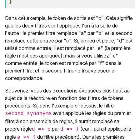
}
Dans cet exemple, le token de sortie est "c". Cela signifie
que les deux filtres sont appliqués l'un à la suite de
l'autre : le premier filtre remplace "a" par "b" et le second
remplace cette entrée par "c". Si, en lieu et place, "d" est
utilisé comme entrée, il est remplacé par "e" (la première
règle n'est pas appliquée), mais si vous utilisez "e"
comme entrée, le token est remplacé par "f" dans le
premier filtre, et le second filtre ne trouve aucune
correspondance.
Souvenez-vous des exceptions évoquées plus haut au
sujet de la réécriture en fonction des filtres de tokens
précédents. Si, dans l'exemple ci-dessus, le filtre
avait appliqué les règles du premier
second_synonyms
filtre à son ensemble de règles, il aurait remplacé sa
propre règle
par
(car il aurait appliqué la
d => e
d => f
règle
du filtre précédent). Dans les premières
e => f