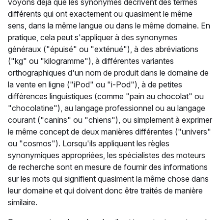
voyons déjà que les synonymes décrivent des termes
différents qui ont exactement ou quasiment le même
sens, dans la même langue ou dans le même domaine. En
pratique, cela peut s'appliquer à des synonymes
généraux ("épuisé" ou "exténué"), à des abréviations
("kg" ou "kilogramme"), à différentes variantes
orthographiques d'un nom de produit dans le domaine de
la vente en ligne ("iPod" ou "i-Pod"), à de petites
différences linguistiques (comme "pain au chocolat" ou
"chocolatine"), au langage professionnel ou au langage
courant ("canins" ou "chiens"), ou simplement à exprimer
le même concept de deux manières différentes ("univers"
ou "cosmos"). Lorsqu'ils appliquent les règles
synonymiques appropriées, les spécialistes des moteurs
de recherche sont en mesure de fournir des informations
sur les mots qui signifient quasiment la même chose dans
leur domaine et qui doivent donc être traités de manière
similaire.