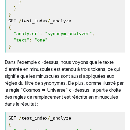
}
}
}
GET 
/
test_index
/
{
"analyzer"
:
"synonym_analyzer"
,
"text"
:
"one"
}
Dans l'exemple ci-dessus, nous voyons que le texte
d'entrée en minuscules est étendu à trois tokens, ce qui
signifie que les minuscules sont aussi appliquées aux
règles du filtre de synonymes. De plus, comme illustré par
la règle "Cosmos => Universe" ci-dessus, la partie droite
des règles de remplacement est réécrite en minuscules
dans le résultat :
GET 
/
test_index
/
{