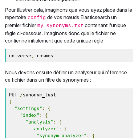
Pour illustrer cela, imaginons que vous ayez placé dans le
répertoire
de vos nœuds Elasticsearch un
config
premier fichier
contenant l'unique
my_synonyms.txt
règle ci-dessous. Imaginons donc que le fichier ne
contienne initialement que cette unique règle :
universe
,
 cosmos
Nous devons ensuite définir un analyseur qui référence
ce fichier dans un filtre de synonymes :
PUT 
/
{
"settings"
:
{
"index"
:
{
"analysis"
:
{
"analyzer"
:
{
"synonym_analyzer"
:
{