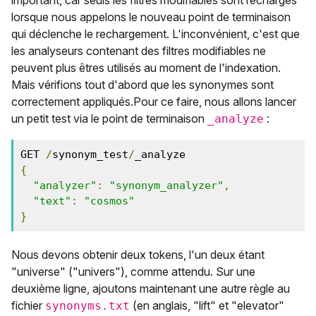
important, car seuls les filtres modifiables sont rechargés
lorsque nous appelons le nouveau point de terminaison
qui déclenche le rechargement. L'inconvénient, c'est que
les analyseurs contenant des filtres modifiables ne
peuvent plus êtres utilisés au moment de l'indexation.
Mais vérifions tout d'abord que les synonymes sont
correctement appliqués.Pour ce faire, nous allons lancer
un petit test via le point de terminaison
:
_analyze
GET 
/
synonym_test
/
{
"analyzer"
:
"synonym_analyzer"
,
"text"
:
"cosmos"
}
Nous devons obtenir deux tokens, l'un deux étant
"universe" ("univers"), comme attendu. Sur une
deuxième ligne, ajoutons maintenant une autre règle au
fichier
(en anglais, "lift" et "elevator"
synonyms.txt