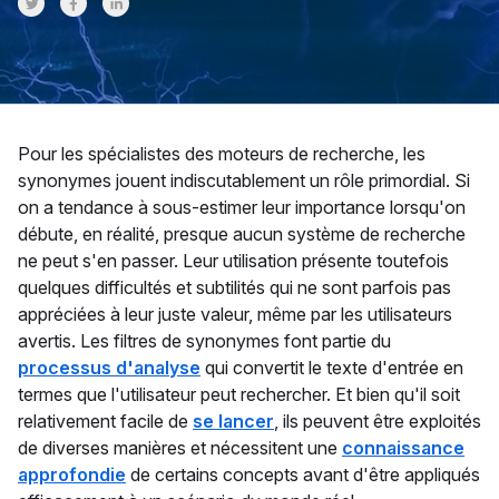
Share on Twitter
Share on Facebook
Share on LinkedInr
Pour les spécialistes des moteurs de recherche, les
synonymes jouent indiscutablement un rôle primordial. Si
on a tendance à sous-estimer leur importance lorsqu'on
débute, en réalité, presque aucun système de recherche
ne peut s'en passer. Leur utilisation présente toutefois
quelques difficultés et subtilités qui ne sont parfois pas
appréciées à leur juste valeur, même par les utilisateurs
avertis. Les filtres de synonymes font partie du
processus d'analyse
qui convertit le texte d'entrée en
termes que l'utilisateur peut rechercher. Et bien qu'il soit
relativement facile de
se lancer
, ils peuvent être exploités
de diverses manières et nécessitent une
connaissance
approfondie
de certains concepts avant d'être appliqués