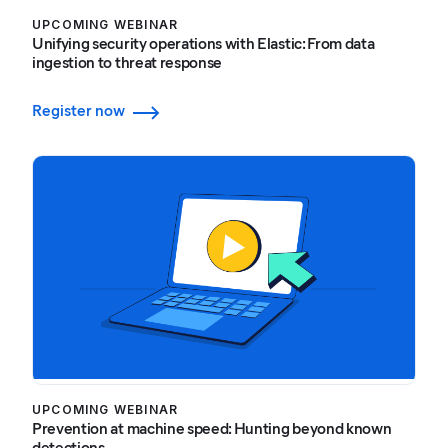
UPCOMING WEBINAR
Unifying security operations with Elastic: From data
ingestion to threat response
Register now
UPCOMING WEBINAR
Prevention at machine speed: Hunting beyond known
detections