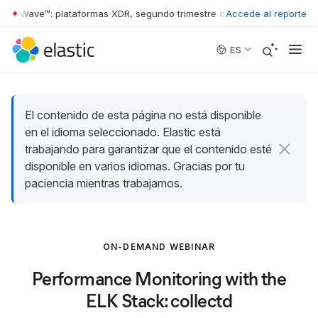
ter Wave™: plataformas XDR, segundo trimestre de 2026
Accede al reporte
•
The Forrest
Skip to main content
ES
El contenido de esta página no está disponible
en el idioma seleccionado. Elastic está
trabajando para garantizar que el contenido esté
disponible en varios idiomas. Gracias por tu
paciencia mientras trabajamos.
ON-DEMAND WEBINAR
Performance Monitoring with the
ELK Stack: collectd