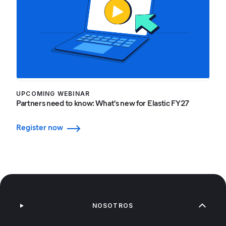
UPCOMING WEBINAR
Partners need to know: What's new for Elastic FY27
Register now
NOSOTROS