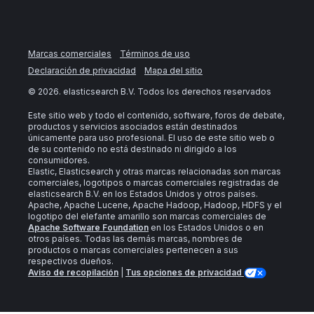
Marcas comerciales
Términos de uso
Declaración de privacidad
Mapa del sitio
©
2026
. elasticsearch B.V. Todos los derechos reservados
Este sitio web y todo el contenido, software, foros de debate,
productos y servicios asociados están destinados
únicamente para uso profesional. El uso de este sitio web o
de su contenido no está destinado ni dirigido a los
consumidores.
Elastic, Elasticsearch y otras marcas relacionadas son marcas
comerciales, logotipos o marcas comerciales registradas de
elasticsearch B.V. en los Estados Unidos y otros países.
Apache, Apache Lucene, Apache Hadoop, Hadoop, HDFS y el
logotipo del elefante amarillo son marcas comerciales de
Apache Software Foundation
en los Estados Unidos o en
otros países. Todas las demás marcas, nombres de
productos o marcas comerciales pertenecen a sus
respectivos dueños.
Aviso de recopilación
|
Tus opciones de privacidad