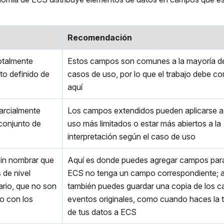
Recomendación
otalmente
Estos campos son comunes a la mayoría de
to definido de
casos de uso, por lo que el trabajo debe c
aquí
arcialmente
Los campos extendidos pueden aplicarse a
 conjunto de
uso más limitados o estar más abiertos a la
interpretación según el caso de uso
sin nombrar que
Aquí es donde puedes agregar campos para
 de nivel
ECS no tenga un campo correspondiente; a
ario, que no son
también puedes guardar una copia de los 
to con los
eventos originales, como cuando haces la t
de tus datos a ECS