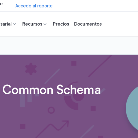
de
Accede al reporte
arial
Recursos
Precios
Documentos
tic Common Schema