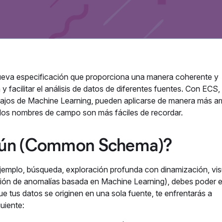
eva especificación que proporciona una manera coherente y
y facilitar el análisis de datos de diferentes fuentes. Con ECS, 
bajos de Machine Learning, pueden aplicarse de manera más amp
los nombres de campo son más fáciles de recordar.
mún (Common Schema)?
 ejemplo, búsqueda, exploración profunda con dinamización, vis
ección de anomalías basada en Machine Learning), debes poder 
 tus datos se originen en una sola fuente, te enfrentarás a
uiente: