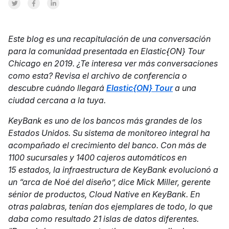
Share on Twitter
Share on Facebook
Share on LinkedInr
Este blog es una recapitulación de una conversación
para la comunidad presentada en Elastic{ON} Tour
Chicago en 2019. ¿Te interesa ver más conversaciones
como esta? Revisa el archivo de conferencia o
descubre cuándo llegará
Elastic{ON} Tour
a una
ciudad cercana a la tuya.
KeyBank es uno de los bancos más grandes de los
Estados Unidos. Su sistema de monitoreo integral ha
acompañado el crecimiento del banco. Con más de
1100 sucursales y 1400 cajeros automáticos en
15 estados, la infraestructura de KeyBank evolucionó a
un “arca de Noé del diseño”, dice Mick Miller, gerente
sénior de productos, Cloud Native en KeyBank. En
otras palabras, tenían dos ejemplares de todo, lo que
daba como resultado 21 islas de datos diferentes.