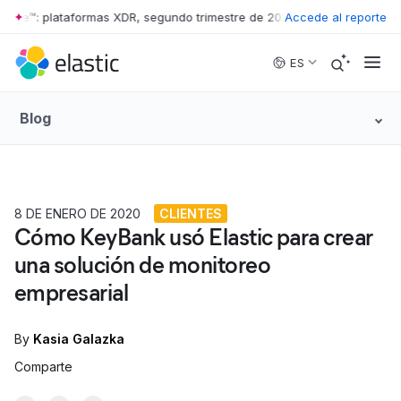
ave™: plataformas XDR, segundo trimestre de 2026
Accede al reporte
•
The Forrester Wav
Skip to main content
ES
Blog
8 DE ENERO DE 2020
CLIENTES
Cómo KeyBank usó Elastic para crear
una solución de monitoreo
empresarial
By
Kasia Galazka
Comparte