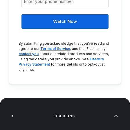
Watch Now
By submitting you acknowledge that you've read and
agree to our
Terms of Service
, and that Elastic may
contact you
about our related products and services,
using the details you provide above. See
Elastic's
Privacy Statement
for more details or to opt-out at
any time.
ÜBER UNS