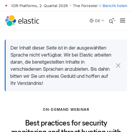
e™: XDR Platforms, 2. Quartal 2026
•
The Forrester Wave™: XDR Platfor
Bericht holen
Skip to main content
DE
Der Inhalt dieser Seite ist in der ausgewählten
Sprache nicht verfügbar. Wir bei Elastic arbeiten
daran, die bereitgestellten Inhalte in
verschiedenen Sprachen anzubieten. Bis dahin
bitten wir Sie um etwas Geduld und hoffen auf
Ihr Verständnis!
ON-DEMAND WEBINAR
Best practices for security