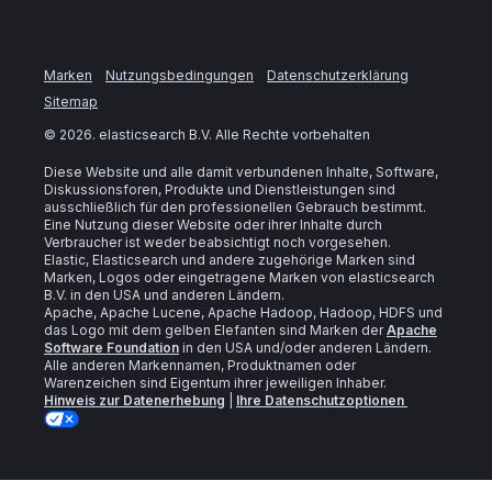
Marken
Nutzungsbedingungen
Datenschutzerklärung
Sitemap
©
2026
. elasticsearch B.V. Alle Rechte vorbehalten
Diese Website und alle damit verbundenen Inhalte, Software,
Diskussionsforen, Produkte und Dienstleistungen sind
ausschließlich für den professionellen Gebrauch bestimmt.
Eine Nutzung dieser Website oder ihrer Inhalte durch
Verbraucher ist weder beabsichtigt noch vorgesehen.
Elastic, Elasticsearch und andere zugehörige Marken sind
Marken, Logos oder eingetragene Marken von elasticsearch
B.V. in den USA und anderen Ländern.
Apache, Apache Lucene, Apache Hadoop, Hadoop, HDFS und
das Logo mit dem gelben Elefanten sind Marken der
Apache
Software Foundation
in den USA und/oder anderen Ländern.
Alle anderen Markennamen, Produktnamen oder
Warenzeichen sind Eigentum ihrer jeweiligen Inhaber.
Hinweis zur Datenerhebung
|
Ihre Datenschutzoptionen