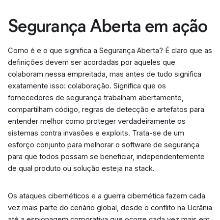
Segurança Aberta em ação
Como é e o que significa a Segurança Aberta? É claro que as
definições devem ser acordadas por aqueles que
colaboram nessa empreitada, mas antes de tudo significa
exatamente isso: colaboração. Significa que os
fornecedores de segurança trabalham abertamente,
compartilham código, regras de detecção e artefatos para
entender melhor como proteger verdadeiramente os
sistemas contra invasões e exploits. Trata-se de um
esforço conjunto para melhorar o software de segurança
para que todos possam se beneficiar, independentemente
de qual produto ou solução esteja na stack.
Os ataques cibernéticos e a guerra cibernética fazem cada
vez mais parte do cenário global, desde o conflito na Ucrânia
até a espionagem corporativa que ocorre cada vez mais em