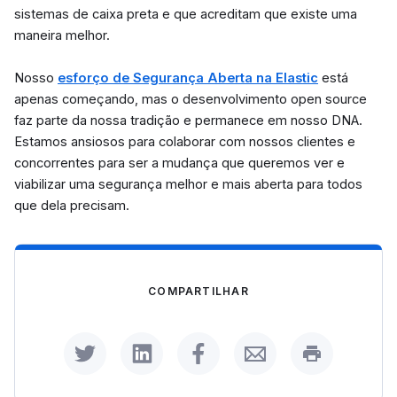
sistemas de caixa preta e que acreditam que existe uma
maneira melhor.
Nosso
esforço de Segurança Aberta na Elastic
está
apenas começando, mas o desenvolvimento open source
faz parte da nossa tradição e permanece em nosso DNA.
Estamos ansiosos para colaborar com nossos clientes e
concorrentes para ser a mudança que queremos ver e
viabilizar uma segurança melhor e mais aberta para todos
que dela precisam.
COMPARTILHAR
Share on Twitter
Share on LinkedIn
Share on Facebook
Share by Email
Print this p