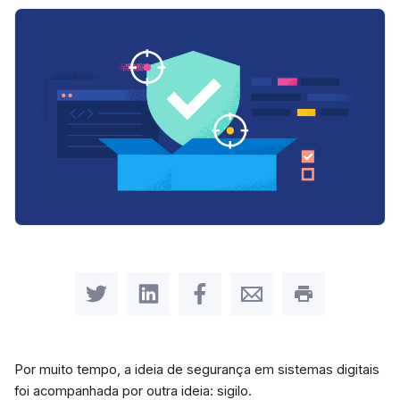
Share on Twitter
Share on LinkedIn
Share on Facebook
Share by Email
Print this pag
Por muito tempo, a ideia de segurança em sistemas digitais
foi acompanhada por outra ideia: sigilo.