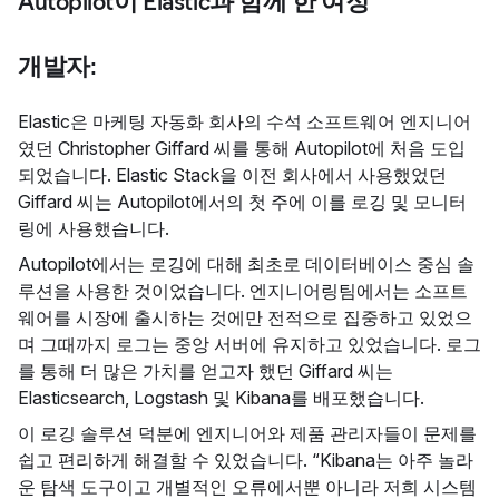
Autopilot이 Elastic과 함께 한 여정
개발자:
Elastic은 마케팅 자동화 회사의 수석 소프트웨어 엔지니어
였던 Christopher Giffard 씨를 통해 Autopilot에 처음 도입
되었습니다. Elastic Stack을 이전 회사에서 사용했었던
Giffard 씨는 Autopilot에서의 첫 주에 이를 로깅 및 모니터
링에 사용했습니다.
Autopilot에서는 로깅에 대해 최초로 데이터베이스 중심 솔
루션을 사용한 것이었습니다. 엔지니어링팀에서는 소프트
웨어를 시장에 출시하는 것에만 전적으로 집중하고 있었으
며 그때까지 로그는 중앙 서버에 유지하고 있었습니다. 로그
를 통해 더 많은 가치를 얻고자 했던 Giffard 씨는
Elasticsearch, Logstash 및 Kibana를 배포했습니다.
이 로깅 솔루션 덕분에 엔지니어와 제품 관리자들이 문제를
쉽고 편리하게 해결할 수 있었습니다. “Kibana는 아주 놀라
운 탐색 도구이고 개별적인 오류에서뿐 아니라 저희 시스템