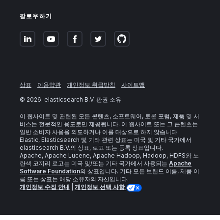
팔로우하기
상표
이용약관
개인정보 취급방침
사이트맵
©
2026
. elasticsearch B.V. 판권 소유
이 웹사이트 및 관련된 모든 콘텐츠, 소프트웨어, 토론 포럼, 제품 및 서
비스는 전문적인 용도로만 제공됩니다. 이 웹사이트 또는 그 콘텐츠는
일반 소비자 사용을 의도하거나 이를 대상으로 하지 않습니다.
Elastic, Elasticsearch 및 기타 관련 상표는 미국 및 기타 국가에서
elasticsearch B.V.의 상표, 로고 또는 등록 상표입니다.
Apache, Apache Lucene, Apache Hadoop, Hadoop, HDFS와 노
란색 코끼리 로고는 미국 및/또는 기타 국가에서 사용되는
Apache
Software Foundation
의 상표입니다. 기타 모든 브랜드 이름, 제품 이
름 또는 상표는 해당 소유자의 자산입니다.
개인정보 수집 안내
|
개인정보 선택 사항