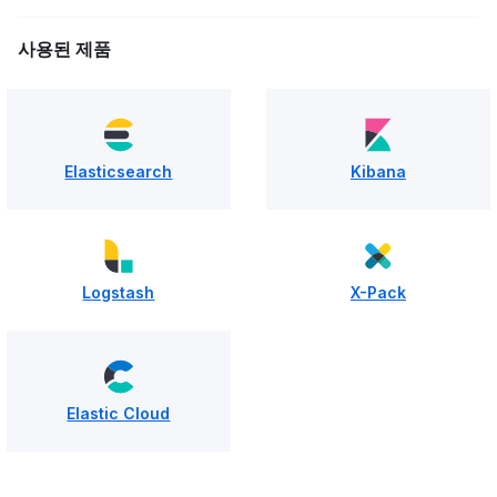
사용된 제품
Elasticsearch
Kibana
Logstash
X-Pack
Elastic Cloud