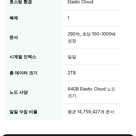
호스팅 환경
Elastic Cloud
복제
1
290억, 초당 100~1000배
문서
성장
시계열 인덱스
일일
총 데이터 크기
2TB
64GB Elastic Cloud 노드
노드 사양
크기
일일 수집 비율
평균 14,759,427개 문서