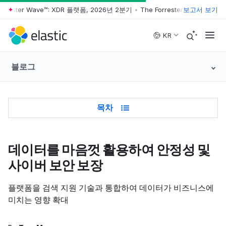
rrester Wave™: XDR 플랫폼, 2026년 2분기
•
The Forrester Wave™: XDR
보고서 보기
Skip to main content
KR
블로그
Table of Contents
목차
데이터를 마음껏 활용하여 안정성 및
사이버 보안 보장
플랫폼을 검색 지원 기술과 통합하여 데이터가 비즈니스에
미치는 영향 확대