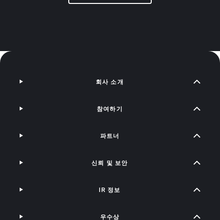
회사 소개
참여하기
파트너
신뢰 및 보안
IR 정보
우수상