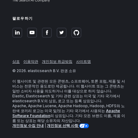
팔로우하기
상표
이용약관
개인정보 취급방침
사이트맵
©
2026
. elasticsearch B.V. 판권 소유
이 웹사이트 및 관련된 모든 콘텐츠, 소프트웨어, 토론 포럼, 제품 및 서
비스는 전문적인 용도로만 제공됩니다. 이 웹사이트 또는 그 콘텐츠는
일반 소비자 사용을 의도하거나 이를 대상으로 하지 않습니다.
Elastic, Elasticsearch 및 기타 관련 상표는 미국 및 기타 국가에서
elasticsearch B.V.의 상표, 로고 또는 등록 상표입니다.
Apache, Apache Lucene, Apache Hadoop, Hadoop, HDFS와 노
란색 코끼리 로고는 미국 및/또는 기타 국가에서 사용되는
Apache
Software Foundation
의 상표입니다. 기타 모든 브랜드 이름, 제품 이
름 또는 상표는 해당 소유자의 자산입니다.
개인정보 수집 안내
|
개인정보 선택 사항