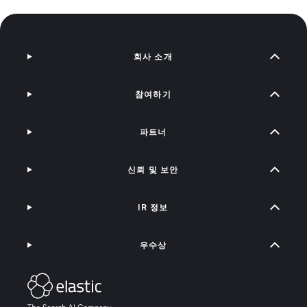
회사 소개
참여하기
파트너
신뢰 및 보안
IR 정보
우수상