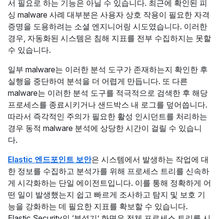
서 필요로 하는 기능은 아닐 수 있습니다. 최근에 확인된 피
싱 malware 사례 대부분은 사용자 상호 작용이 필요한 자격
증명을 도용하려는 소셜 엔지니어링 시도였습니다. 이러한
경우, 자동화된 시스템은 침해 지표를 전부 수집하지는 못할
수 있습니다.
일부 malware는 이러한 분석 도구가 존재하는지 확인한 후
실행을 중단하여 분석을 더 어렵게 만듭니다. 또 다른
malware는 이러한 분석 도구를 적극적으로 검색한 후 해당
프로세스를 종료시키거나 샌드박스 내 로그를 덮어씁니다.
따라서 즉각적인 주의가 필요한 활성 인시던트를 처리하는
경우 동적 malware 분석에 상당한 시간이 걸릴 수 있습니
다.
Elastic 엔드포인트 보안
은 시스템에서 발생하는 작업에 대
한 정보를 수집하고 분석가를 위해 프로세스 트리를 신속하
게 시각화하는 단일 에이전트입니다. 이를 통해 정확하게 어
떤 일이 발생했는지 쉽고 빠르게 조사하고 탐지 및 보호 기
능을 강화하는 데 필요한 지표를 확보할 수 있습니다.
Elastic Security의 ‘분석기’ 화면은 전체 프로세스 트리를 시