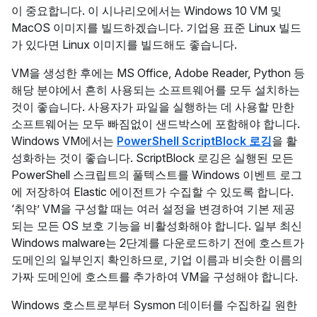
이 중요합니다. 이 시나리오에서는 Windows 10 VM 및
MacOS 이미지를 빌드하겠습니다. 기업용 표준 Linux 빌드
가 있다면 Linux 이미지를 빌드해도 좋습니다.
VM을 생성한 후에는 MS Office, Adobe Reader, Python 등
해당 분야에서 흔히 사용되는 소프트웨어를 모두 설치하는
것이 좋습니다. 사용자가 파일을 실행하는 데 사용할 만한
소프트웨어는 모두 빠짐없이 샌드박스에 포함해야 합니다.
Windows VM에서는
PowerShell ScriptBlock 로깅
을 활
성화하는 것이 좋습니다. ScriptBlock 로깅은 실행된 모든
PowerShell 스크립트의 풀텍스트를 Windows 이벤트 로그
에 저장하여 Elastic 에이전트가 수집할 수 있도록 합니다.
‘취약’ VM을 구성할 때는 여러 설정을 변경하여 기본 제공
되는 모든 OS 보호 기능을 비활성화해야 합니다. 일부 최신
Windows malware는 2단계를 다운로드하기 전에 호스트가
도메인의 일부인지 확인하므로, 기업 이름과 비슷한 이름의
가짜 도메인에 호스트를 추가하여 VM을 구성해야 합니다.
Windows 호스트로부터 Sysmon 데이터를 수집하길 원한