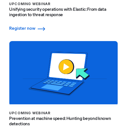
UPCOMING WEBINAR
Unifying security operations with Elastic: From data
ingestion to threat response
Register now
UPCOMING WEBINAR
Prevention at machine speed: Hunting beyond known
detections