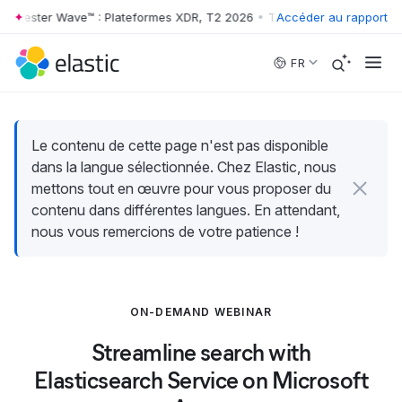
orrester Wave™ : Plateformes XDR, T2 2026
•
The Forrester Wave™ : P
Accéder au rapport
Skip to main content
FR
Le contenu de cette page n'est pas disponible
dans la langue sélectionnée. Chez Elastic, nous
mettons tout en œuvre pour vous proposer du
contenu dans différentes langues. En attendant,
nous vous remercions de votre patience !
ON-DEMAND WEBINAR
Streamline search with
Elasticsearch Service on Microsoft