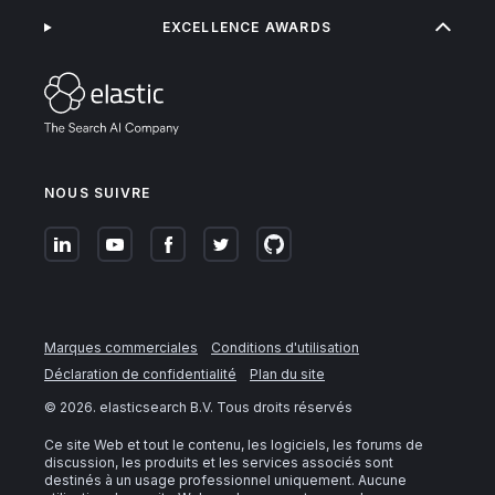
EXCELLENCE AWARDS
NOUS SUIVRE
Marques commerciales
Conditions d'utilisation
Déclaration de confidentialité
Plan du site
©
2026
. elasticsearch B.V. Tous droits réservés
Ce site Web et tout le contenu, les logiciels, les forums de
discussion, les produits et les services associés sont
destinés à un usage professionnel uniquement. Aucune