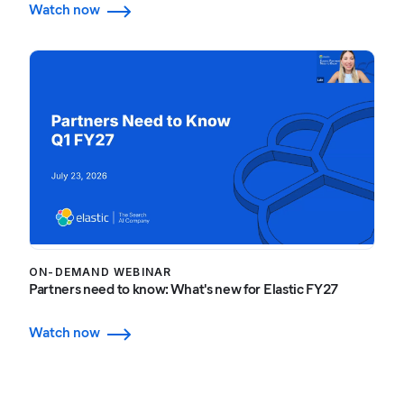
Watch now
ON-DEMAND WEBINAR
Partners need to know: What's new for Elastic FY27
Watch now