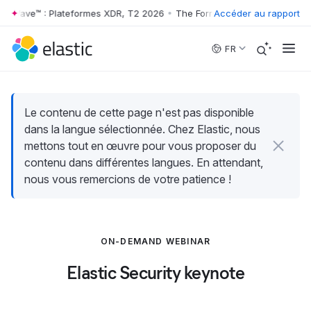
r Wave™ : Plateformes XDR, T2 2026
•
The Forrester Wave™ : Platefor
Accéder au rapport
Skip to main content
FR
Le contenu de cette page n'est pas disponible
dans la langue sélectionnée. Chez Elastic, nous
mettons tout en œuvre pour vous proposer du
contenu dans différentes langues. En attendant,
nous vous remercions de votre patience !
ON-DEMAND WEBINAR
Elastic Security keynote