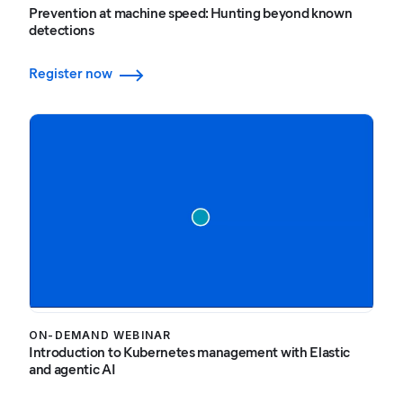
Prevention at machine speed: Hunting beyond known
detections
Register now
ON-DEMAND WEBINAR
Introduction to Kubernetes management with Elastic
and agentic AI