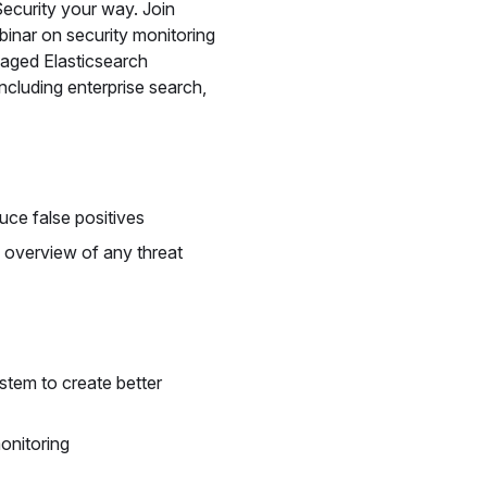
Security your way. Join
ebinar on security monitoring
naged Elasticsearch
ncluding enterprise search,
uce false positives
l overview of any threat
ystem to create better
onitoring