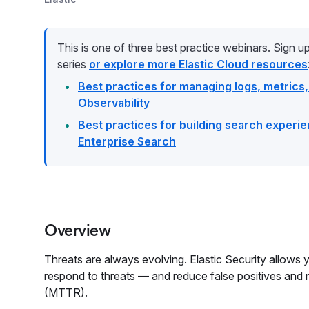
This is one of three best practice webinars. Sign up
series
or explore more Elastic Cloud resources
Best practices for managing logs, metrics,
Observability
Best practices for building search experie
Enterprise Search
Overview
Threats are always evolving. Elastic Security allows 
respond to threats — and reduce false positives and
(MTTR).