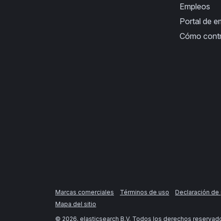
Empleos
Portal de 
Cómo cont
Marcas comerciales
Términos de uso
Declaración de 
Mapa del sitio
©
2026
. elasticsearch B.V. Todos los derechos reservad