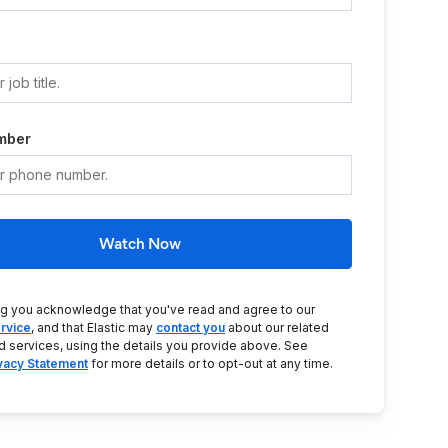
mber
Watch Now
ng you acknowledge that you've read and agree to our
rvice
, and that Elastic may
contact you
about our related
d services, using the details you provide above. See
ivacy Statement
for more details or to opt-out at any time.