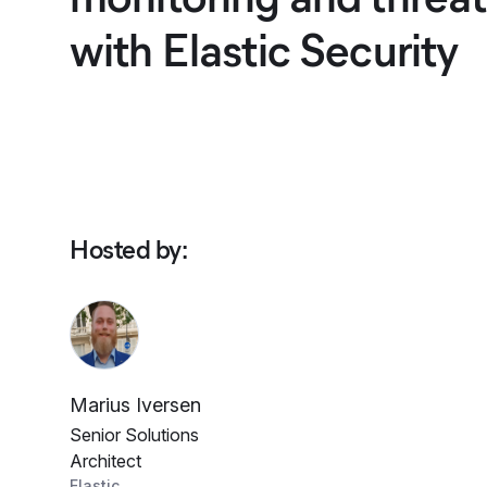
with Elastic Security
Hosted by
:
Marius Iversen
Senior Solutions
Architect
Elastic