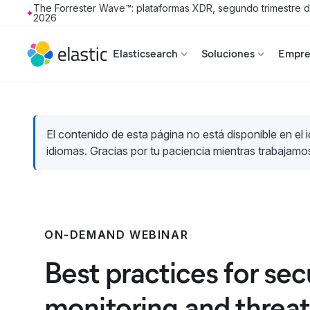
The Forrester Wave™: plataformas XDR, segundo trimestre 
2026
Skip to main content
Elasticsearch
Soluciones
Empres
El contenido de esta página no está disponible en el 
idiomas. Gracias por tu paciencia mientras trabajamo
ON-DEMAND WEBINAR
Best practices for sec
monitoring and threat