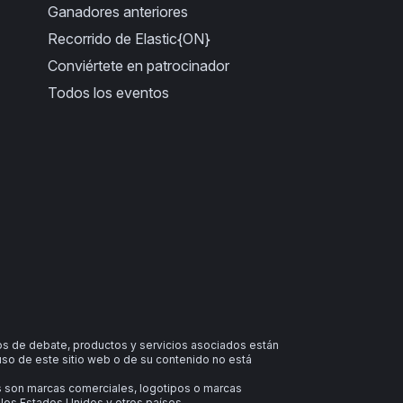
Ganadores anteriores
Recorrido de Elastic{ON}
Conviértete en patrocinador
Todos los eventos
ros de debate, productos y servicios asociados están
uso de este sitio web o de su contenido no está
as son marcas comerciales, logotipos o marcas
 los Estados Unidos y otros países.