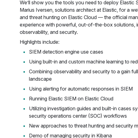
We’ll show you the tools you need to deploy Elastic 
Marius Iversen, solutions architect at Elastic, for a w
and threat hunting on Elastic Cloud — the official ma
experience with powerful, out-of-the-box solutions, i
observability, and security.
Highlights include:
SIEM detection engine use cases
Using built-in and custom machine learning to red
Combining observability and security to a gain ful
landscape
Using alerting for automatic responses in SIEM
Running Elastic SIEM on Elastic Cloud
Utilizing investigation guides and built-in cases s
security operations center (SOC) workflows
New approaches to threat hunting and security m
Demo of managing security in Kibana