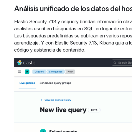
Análisis unificado de los datos del h
Elastic Security 7.13 y osquery brindan información clav
analistas escriben búsquedas en SQL, en lugar de enfre
Las búsquedas predefinidas se publican en varios repos
aprendizaje. Y con Elastic Security 7.13, Kibana guía a
código y asistencia de contenido.