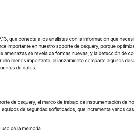
.13, que conecta a los analistas con la información que necesi
ance importante en nuestro soporte de osquery, porque optimiz
a de amenazas se revela de formas nuevas, y la detección de c
or ello menos importante, el lanzamiento comparte algunos desa
fuentes de datos.
oporte de osquery, el marco de trabajo de instrumentación de h
 equipos de seguridad sofisticados, que incrementa varios ca
o uso de la memoria