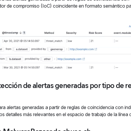
icador de compromiso (IoC) coincidente en formato semántico pa
etección de alertas generadas por tipo de r
para alertas generadas a partir de reglas de coincidencia con in
los detalles más relevantes en el espacio de trabajo de la línea 