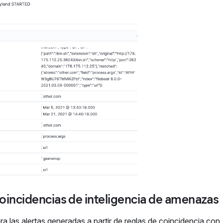
coincidencias de inteligencia de amenazas
ra las alertas generadas a partir de reglas de coincidencia con