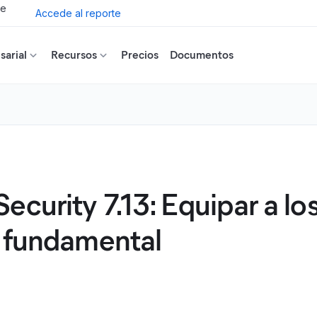
de
Accede al reporte
arial
Recursos
Precios
Documentos
curity 7.13: Equipar a lo
o fundamental