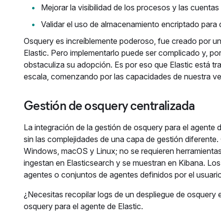
Mejorar la visibilidad de los procesos y las cuentas
Validar el uso de almacenamiento encriptado para d
Osquery es increíblemente poderoso, fue creado por u
Elastic. Pero implementarlo puede ser complicado y, por
obstaculiza su adopción. Es por eso que Elastic está tr
escala, comenzando por las capacidades de nuestra ve
Gestión de osquery centralizada
La integración de la gestión de osquery para el agente 
sin las complejidades de una capa de gestión diferente.
Windows, macOS y Linux; no se requieren herramientas d
ingestan en Elasticsearch y se muestran en Kibana. Lo
agentes o conjuntos de agentes definidos por el usuari
¿Necesitas recopilar logs de un despliegue de osquery e
osquery para el agente de Elastic.