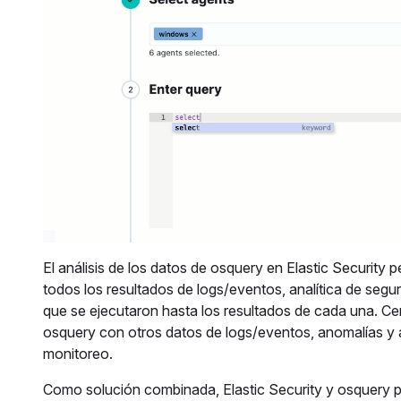
El análisis de los datos de osquery en Elastic Security 
todos los resultados de logs/eventos, analítica de segu
que se ejecutaron hasta los resultados de cada una. Cent
osquery con otros datos de logs/eventos, anomalías y a
monitoreo.
Como solución combinada, Elastic Security y osquery pro