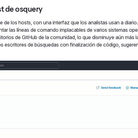
ost de osquery
e de los hosts, con una interfaz que los analistas usan a diario
ntar las líneas de comando implacables de varios sistemas ope
itorios de GitHub de la comunidad, lo que disminuye aún más l
 los escritores de búsquedas con finalización de código, sugere