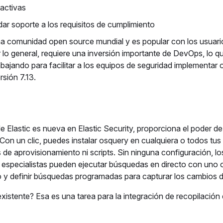
 activas
ar soporte a los requisitos de cumplimiento
na comunidad open source mundial y es popular con los usuari
 lo general, requiere una inversión importante de DevOps, lo q
abajando para facilitar a los equipos de seguridad implementar
rsión 7.13.
de Elastic es nueva en Elastic Security, proporciona el poder d
 Con un clic, puedes instalar osquery en cualquiera o todos tus
e aprovisionamiento ni scripts. Sin ninguna configuración, lo
s especialistas pueden ejecutar búsquedas en directo con uno
o y definir búsquedas programadas para capturar los cambios 
xistente? Esa es una tarea para la integración de recopilación