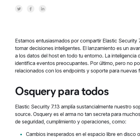
Share on Twitter
Share on Facebook
Share on LinkedInr
Estamos entusiasmados por compartir Elastic Security 7
tomar decisiones inteligentes. El lanzamiento es un av
a los datos del host en todo tu entorno. La inteligenci
identifica eventos preocupantes. Por último, pero no p
relacionados con los endpoints y soporte para nuevas 
Osquery para todos
Elastic Security 7.13 amplía sustancialmente nuestro s
source. Osquery es el arma no tan secreta para muchos
de seguridad, cumplimiento y operaciones, como:
Cambios inesperados en el espacio libre en disco 