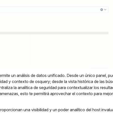
permite un análisis de datos unificado. Desde un único panel, p
ridad y contexto de osquery; desde la vista histórica de las bú
raliza la analítica de seguridad para contextualizar los result
menazas, esto te permitirá aprovechar el contexto para mejor
porcionan una visibilidad y un poder analítico del host invalu