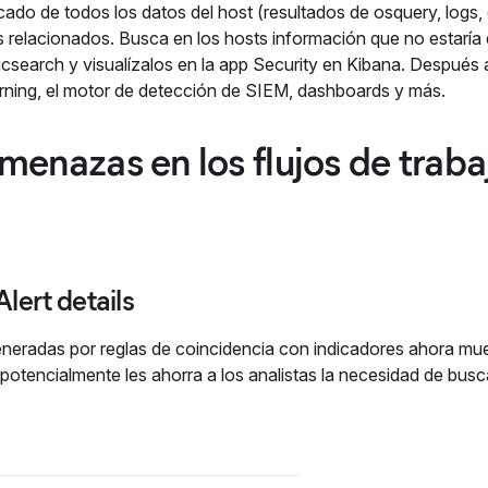
icado de todos los datos del host (resultados de osquery, logs,
relacionados. Busca en los hosts información que no estaría 
icsearch y visualízalos en la app Security en Kibana. Después 
arning, el motor de detección de SIEM, dashboards y más.
amenazas en los flujos de traba
lert details
s generadas por reglas de coincidencia con indicadores ahora mu
 potencialmente les ahorra a los analistas la necesidad de busc