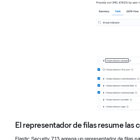
El representador de filas resume las 
Elastic Security 7.13 agrega un representador de filas pa