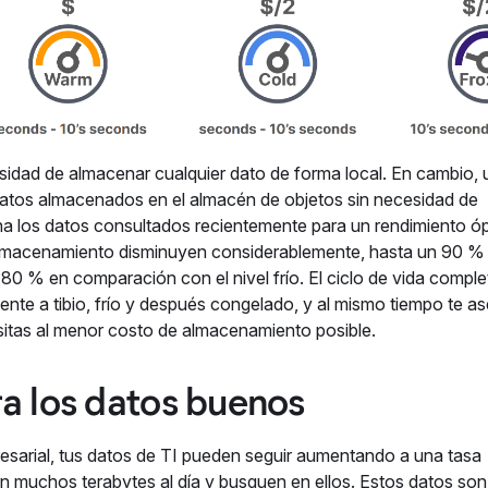
esidad de almacenar cualquier dato de forma local. En cambio, 
datos almacenados en el almacén de objetos sin necesidad de
na los datos consultados recientemente para un rendimiento óp
almacenamiento disminuyen considerablemente, hasta un 90 %
n 80 % en comparación con el nivel frío. El ciclo de vida comp
ente a tibio, frío y después congelado, y al mismo tiempo te a
sitas al menor costo de almacenamiento posible.
a los datos buenos
esarial, tus datos de TI pueden seguir aumentando a una tasa
en muchos terabytes al día y busquen en ellos. Estos datos son