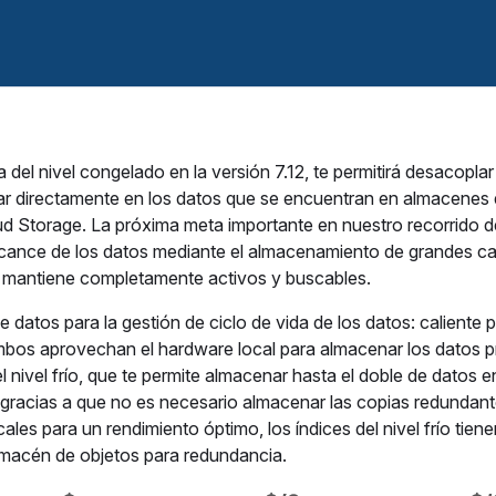
del nivel congelado en la versión 7.12, te permitirá desacoplar
r directamente en los datos que se encuentran en almacenes 
Storage. La próxima meta importante en nuestro recorrido de
alcance de los datos mediante el almacenamiento de grandes c
s mantiene completamente activos y buscables.
tos para la gestión de ciclo de vida de los datos: caliente p
mbos aprovechan el hardware local para almacenar los datos p
nivel frío, que te permite almacenar hasta el doble de datos e
 gracias a que no es necesario almacenar las copias redundan
ales para un rendimiento óptimo, los índices del nivel frío tiene
lmacén de objetos para redundancia.