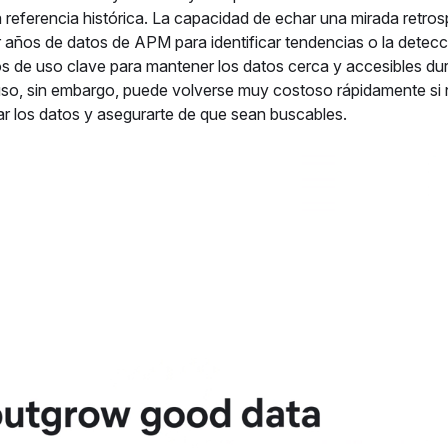
a referencia histórica. La capacidad de echar una mirada retros
r años de datos de APM para identificar tendencias o la detec
s de uso clave para mantener los datos cerca y accesibles du
so, sin embargo, puede volverse muy costoso rápidamente si 
r los datos y asegurarte de que sean buscables.