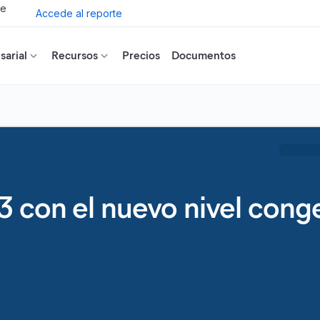
de
Accede al reporte
arial
Recursos
Precios
Documentos
3 con el nuevo nivel cong