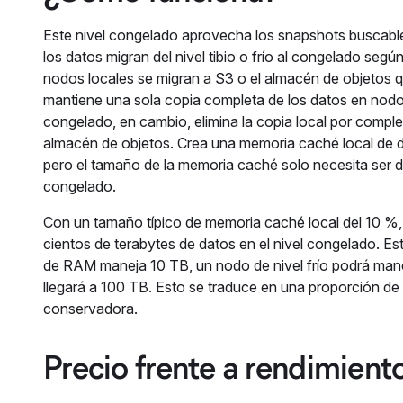
Este nivel congelado aprovecha los snapshots buscabl
los datos migran del nivel tibio o frío al congelado según
nodos locales se migran a S3 o el almacén de objetos que
mantiene una sola copia completa de los datos en nodos
congelado, en cambio, elimina la copia local por compl
almacén de objetos. Crea una memoria caché local de 
pero el tamaño de la memoria caché solo necesita ser d
congelado.
Con un tamaño típico de memoria caché local del 10 %,
cientos de terabytes de datos en el nivel congelado. Es
de RAM maneja 10 TB, un nodo de nivel frío podrá man
llegará a 100 TB. Esto se traduce en una proporción d
conservadora.
Precio frente a rendimient