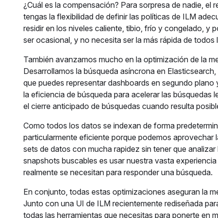
¿Cuál es la compensación? Para sorpresa de nadie, el r
tengas la flexibilidad de definir las políticas de ILM a
residir en los niveles caliente, tibio, frío y congelado,
ser ocasional, y no necesita ser la más rápida de todos l
También avanzamos mucho en la optimización de la mejo
Desarrollamos la búsqueda asíncrona en Elasticsearch, 
que puedes representar dashboards en segundo plano y
la eficiencia de búsqueda para acelerar las búsquedas le
el cierre anticipado de búsquedas cuando resulta posib
Como todos los datos se indexan de forma predetermina
particularmente eficiente porque podemos aprovechar la
sets de datos con mucha rapidez sin tener que analizar
snapshots buscables es usar nuestra vasta experiencia
realmente se necesitan para responder una búsqueda.
En conjunto, todas estas optimizaciones aseguran la mej
Junto con una UI de ILM recientemente rediseñada para fa
todas las herramientas que necesitas para ponerte en m