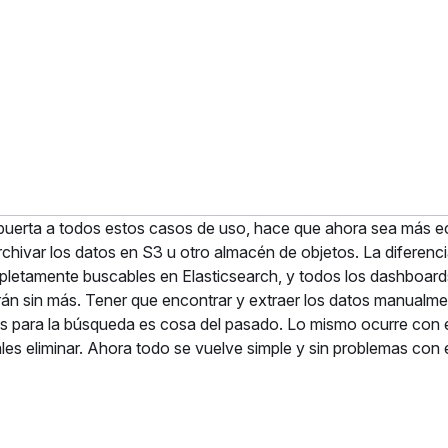
la puerta a todos estos casos de uso, hace que ahora sea más
rchivar los datos en S3 u otro almacén de objetos. La diferenc
pletamente buscables en Elasticsearch, y todos los dashboard
án sin más. Tener que encontrar y extraer los datos manualme
les para la búsqueda es cosa del pasado. Lo mismo ocurre con 
s eliminar. Ahora todo se vuelve simple y sin problemas con e