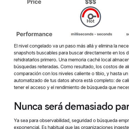
El nivel congelado va un paso más allá y elimina la nec
snapshots buscables para buscar directamente en los 
rehidratarlos primero. Una memoria caché local almace
búsquedas reiteradas. Como resultado, los costos de 
comparación con los niveles caliente o tibio, y hasta u
automatizado de tus datos ahora está completo: de cali
tener el acceso y el rendimiento de búsqueda que nece
Nunca será demasiado par
Ya sea para observabilidad, seguridad o búsqueda empr
exponencial. Es habitual que las organizaciones ingest