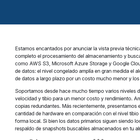
Estamos encantados por anunciar la vista previa técnica 
completo el procesamiento del almacenamiento y busca
como AWS S3, Microsoft Azure Storage y Google Cloud 
de datos: el nivel congelado amplía en gran medida el 
de datos a largo plazo por un costo mucho menor y lo
Soportamos desde hace mucho tiempo varios niveles de da
velocidad y tibio para un menor costo y rendimiento. A
copias redundantes. Más recientemente, presentamos el 
cantidad de hardware en comparación con el nivel tibio
forma local. Si bien los datos primarios siguen siendo loc
respaldo de snapshots buscables almacenados en tu a