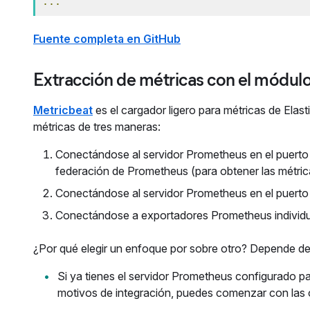
...
Fuente completa en GitHub
Extracción de métricas con el módul
Metricbeat
es el cargador ligero para métricas de Elasti
métricas de tres maneras:
Conectándose al servidor Prometheus en el puerto
federación de Prometheus (para obtener las métri
Conectándose al servidor Prometheus en el puerto
Conectándose a exportadores Prometheus individu
¿Por qué elegir un enfoque por sobre otro? Depende d
Si ya tienes el servidor Prometheus configurado p
motivos de integración, puedes comenzar con las o