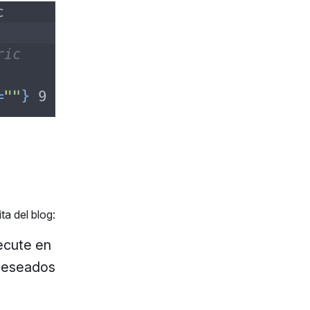
ta del blog:
ecute en
 deseados