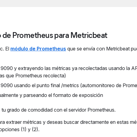
o de Prometheus para Metricbeat
c. El
módulo de Prometheus
que se envía con Metricbeat pu
 9090 y extrayendo las métricas ya recolectadas usando la A
cas que Prometheus recolecta)
 9090 usando el punto final /metrics (automonitoreo de Prom
almente y parseando el formato de exposición
e tu grado de comodidad con el servidor Prometheus.
ara extraer métricas y deseas buscar directamente en estas mé
pciones (1) y (2).