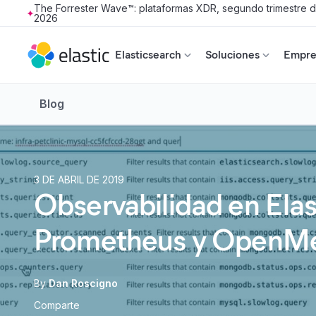
The Forrester Wave™: plataformas XDR, segundo trimestre 
2026
Skip to main content
Elasticsearch
Soluciones
Empres
Blog
3 DE ABRIL DE 2019
Observabilidad en Ela
Prometheus y OpenMet
By
Dan Roscigno
Comparte