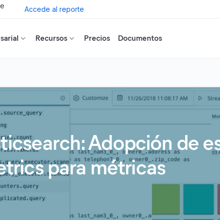
de
Accede al reporte
arial
Recursos
Precios
Documentos
sticsearch: Adopción de e
rics para métricas