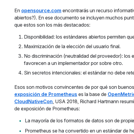
En
opensource.com
encontrarás un recurso informati
abiertos?). En ese documento se incluyen muchos pun
que estos son los más destacados:
Disponibilidad: los estándares abiertos permiten qu
Maximización de la elección del usuario final.
No discriminación (neutralidad del proveedor): los 
favorecen a un implementador por sobre otro.
Sin secretos intencionales: el estándar no debe ret
Esos son motivos convincentes de por qué son buenos 
exposición de Prometheus
es la base de
OpenMetri
CloudNativeCon
, USA 2018, Richard Hartmann resumió
de exposición de Prometheus:
La mayoría de los formatos de datos son de propie
Prometheus se ha convertido en un estándar de hec