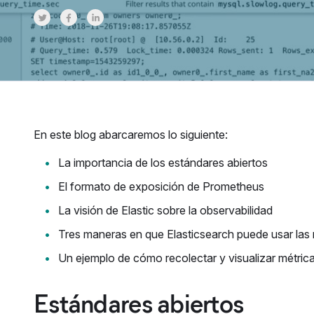
Share on Twitter
Share on Facebook
Share on LinkedInr
En este blog abarcaremos lo siguiente:
La importancia de los estándares abiertos
El formato de exposición de Prometheus
La visión de Elastic sobre la observabilidad
Tres maneras en que Elasticsearch puede usar las
Un ejemplo de cómo recolectar y visualizar métri
Estándares abiertos