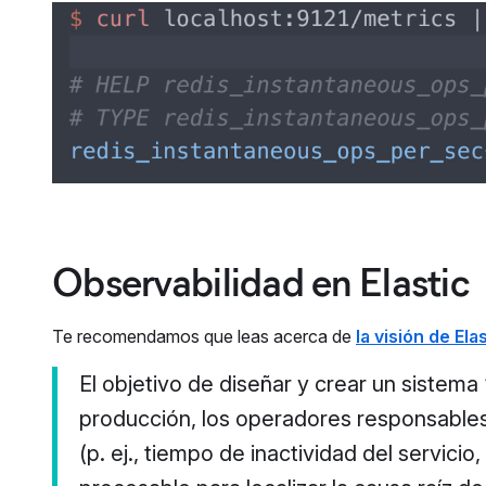
Observabilidad en Elastic
Te recomendamos que leas acerca de
la visión de Ela
El objetivo de diseñar y crear un sistem
producción, los operadores responsabl
(p. ej., tiempo de inactividad del servici