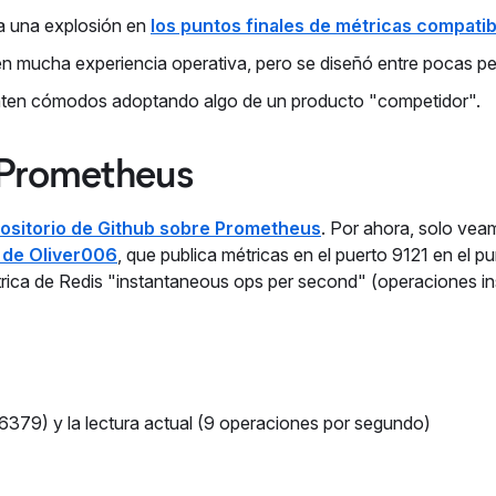
 a una explosión en
los puntos finales de métricas compatib
n mucha experiencia operativa, pero se diseñó entre pocas p
nten cómodos adoptando algo de un producto "competidor".
 Prometheus
ositorio de Github sobre Prometheus
. Por ahora, solo vea
 de Oliver006
, que publica métricas en el puerto 9121 en el pu
trica de Redis "instantaneous ops per second" (operaciones i
 6379) y la lectura actual (9 operaciones por segundo)