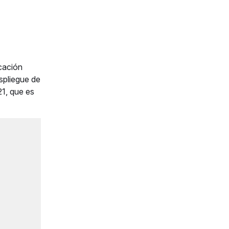
cación
spliegue de
21, que es