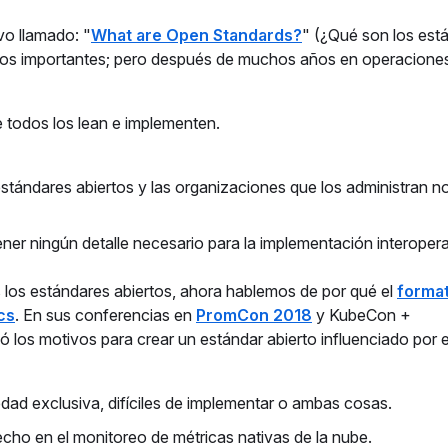
vo llamado: "
What are Open Standards?
" (¿Qué son los est
tos importantes; pero después de muchos años en operacione
e todos los lean e implementen.
estándares abiertos y las organizaciones que los administran n
ener ningún detalle necesario para la implementación interopera
los estándares abiertos, ahora hablemos de por qué el
forma
cs
. En sus conferencias en
PromCon 2018
y KubeCon +
 los motivos para crear un estándar abierto influenciado por 
dad exclusiva, difíciles de implementar o ambas cosas.
ho en el monitoreo de métricas nativas de la nube.