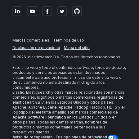
Marcas comerciales
Términos de uso
Declaración de privacidad
Mapa del sitio
©
2026
. elasticsearch B.V. Todos los derechos reservados
Este sitio web y todo el contenido, software, foros de debate,
productos y servicios asociados están destinados
únicamente para uso profesional. El uso de este sitio web o
de su contenido no está destinado ni dirigido a los
consumidores.
Elastic, Elasticsearch y otras marcas relacionadas son marcas
comerciales, logotipos o marcas comerciales registradas de
elasticsearch B.V. en los Estados Unidos y otros países.
Apache, Apache Lucene, Apache Hadoop, Hadoop, HDFS y el
logotipo del elefante amarillo son marcas comerciales de
Apache Software Foundation
en los Estados Unidos o en
otros países. Todas las demás marcas, nombres de
productos o marcas comerciales pertenecen a sus
respectivos dueños.
Aviso de recopilación
|
Tus opciones de privacidad